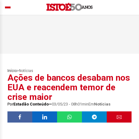
Início
>
Notícias
Ações de bancos desabam nos
EUA e reacendem temor de
crise maior
Por
Estadão Conteúdo
03/05/23 - 08h01min
Em
Notícias