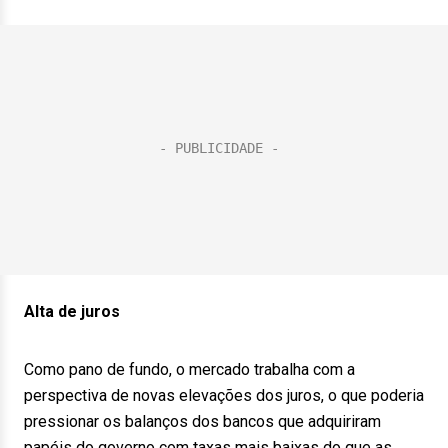
Alta de juros
Como pano de fundo, o mercado trabalha com a
perspectiva de novas elevações dos juros, o que poderia
pressionar os balanços dos bancos que adquiriram
papéis do governo com taxas mais baixas do que as