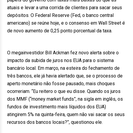
atuais e levar a uma corrida de clientes para sacar seus
depósitos. O Federal Reserve (Fed, o banco central
americano) se reúne hoje, e o consenso em Wall Street é
de novo aumento de 0,25 ponto porcentual da taxa.
O megainvestidor Bill Ackman fez novo alerta sobre o
impacto da subida de juros nos EUA para o sistema
bancário local. Em março, na esteira do fechamento de
três bancos, ele já havia alertado que, se o processo de
aperto monetário não fosse pausado, mais choques
ocorreriam. “Eu reitero o que eu disse. Quando os juros
dos MMF (“money market funds”, na sigla em inglês, os
fundos de investimento mais líquidos dos EUA)
atingirem 5% na quinta-feira, quem não vai sacar os seus
recursos dos bancos locais?”, questionou ele.