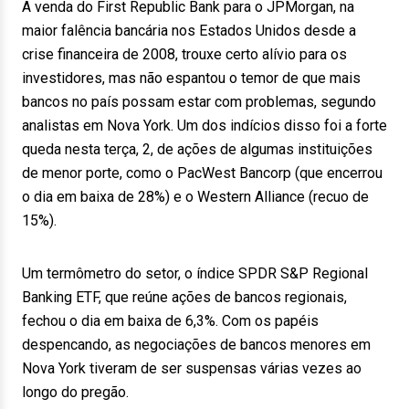
A venda do First Republic Bank para o JPMorgan, na
maior falência bancária nos Estados Unidos desde a
crise financeira de 2008, trouxe certo alívio para os
investidores, mas não espantou o temor de que mais
bancos no país possam estar com problemas, segundo
analistas em Nova York. Um dos indícios disso foi a forte
queda nesta terça, 2, de ações de algumas instituições
de menor porte, como o PacWest Bancorp (que encerrou
o dia em baixa de 28%) e o Western Alliance (recuo de
15%).
Um termômetro do setor, o índice SPDR S&P Regional
Banking ETF, que reúne ações de bancos regionais,
fechou o dia em baixa de 6,3%. Com os papéis
despencando, as negociações de bancos menores em
Nova York tiveram de ser suspensas várias vezes ao
longo do pregão.