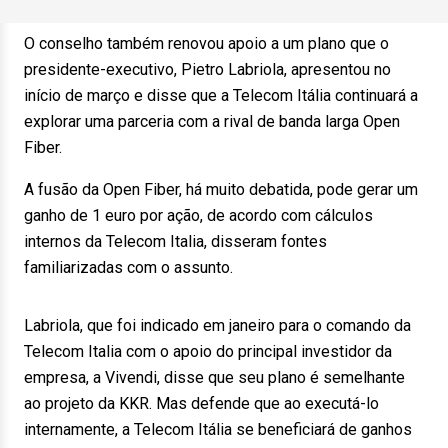
O conselho também renovou apoio a um plano que o
presidente-executivo, Pietro Labriola, apresentou no
início de março e disse que a Telecom Itália continuará a
explorar uma parceria com a rival de banda larga Open
Fiber.
A fusão da Open Fiber, há muito debatida, pode gerar um
ganho de 1 euro por ação, de acordo com cálculos
internos da Telecom Italia, disseram fontes
familiarizadas com o assunto.
Labriola, que foi indicado em janeiro para o comando da
Telecom Italia com o apoio do principal investidor da
empresa, a Vivendi, disse que seu plano é semelhante
ao projeto da KKR. Mas defende que ao executá-lo
internamente, a Telecom Itália se beneficiará de ganhos