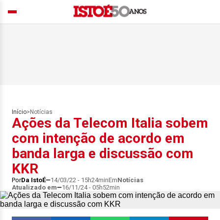
Início
>
Notícias
Ações da Telecom Italia sobem
com intenção de acordo em
banda larga e discussão com
KKR
Por
Da IstoÉ
14/03/22 - 15h24min
Em
Notícias
Atualizado em
16/11/24 - 05h52min