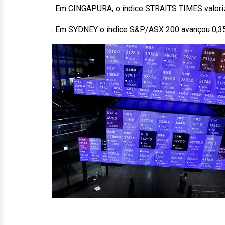
. Em CINGAPURA, o índice STRAITS TIMES valoriz
. Em SYDNEY o índice S&P/ASX 200 avançou 0,35