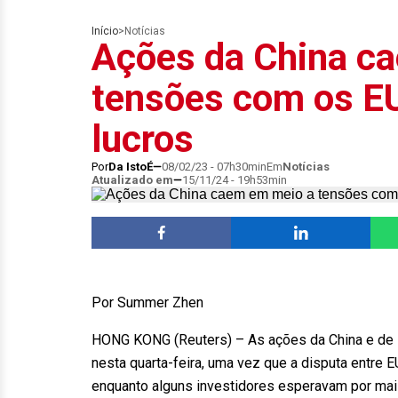
Início
>
Notícias
Ações da China c
tensões com os EU
lucros
Por
Da IstoÉ
08/02/23 - 07h30min
Em
Notícias
Atualizado em
15/11/24 - 19h53min
Por Summer Zhen
HONG KONG (Reuters) – As ações da China e de 
nesta quarta-feira, uma vez que a disputa entre 
enquanto alguns investidores esperavam por mai