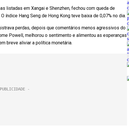
ias listadas em Xangai e Shenzhen, fechou com queda de
. O índice Hang Seng de Hong Kong teve baixa de 0,07% no dia.
egistrava perdas, depois que comentários menos agressivos do
rome Powell, melhorou o sentimento e alimentou as esperanças
m breve aliviar a política monetária.