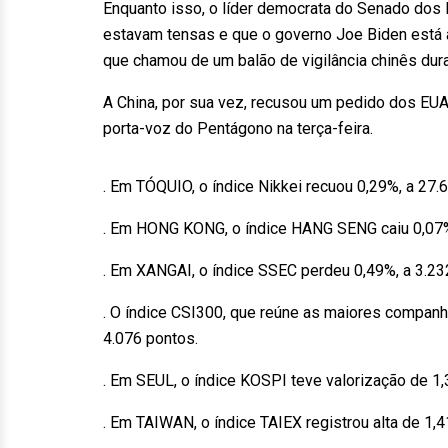
Enquanto isso, o líder democrata do Senado dos
estavam tensas e que o governo Joe Biden está 
que chamou de um balão de vigilância chinês dur
A China, por sua vez, recusou um pedido dos EU
porta-voz do Pentágono na terça-feira.
. Em TÓQUIO, o índice Nikkei recuou 0,29%, a 27.
. Em HONG KONG, o índice HANG SENG caiu 0,07%
. Em XANGAI, o índice SSEC perdeu 0,49%, a 3.23
. O índice CSI300, que reúne as maiores compan
4.076 pontos.
. Em SEUL, o índice KOSPI teve valorização de 1,
. Em TAIWAN, o índice TAIEX registrou alta de 1,