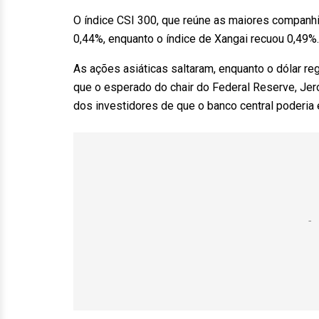
O índice CSI 300, que reúne as maiores companh
0,44%, enquanto o índice de Xangai recuou 0,49%
As ações asiáticas saltaram, enquanto o dólar r
que o esperado do chair do Federal Reserve, Je
dos investidores de que o banco central poderia e