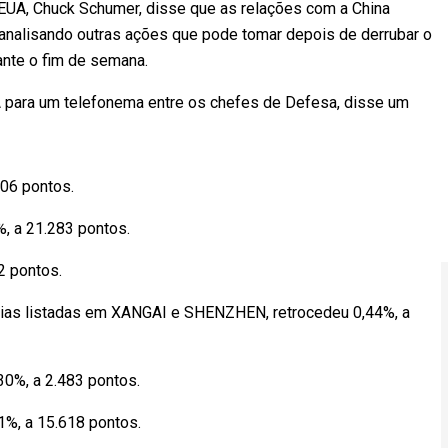
 EUA, Chuck Schumer, disse que as relações com a China
analisando outras ações que pode tomar depois de derrubar o
ante o fim de semana.
A para um telefonema entre os chefes de Defesa, disse um
606 pontos.
, a 21.283 pontos.
2 pontos.
hias listadas em XANGAI e SHENZHEN, retrocedeu 0,44%, a
30%, a 2.483 pontos.
41%, a 15.618 pontos.