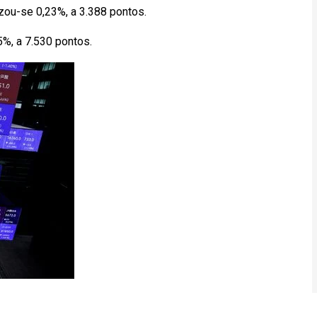
ou-se 0,23%, a 3.388 pontos.
%, a 7.530 pontos.