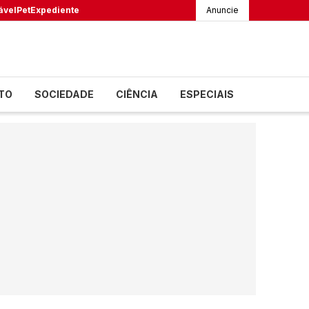
ável
Pet
Expediente
Anuncie
TO
SOCIEDADE
CIÊNCIA
ESPECIAIS