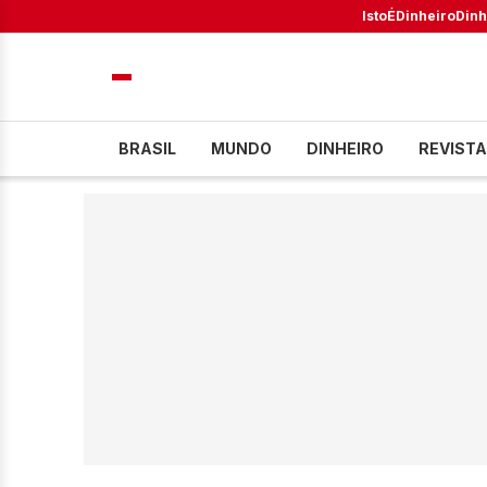
IstoÉ
Dinheiro
Dinh
BRASIL
MUNDO
DINHEIRO
REVISTA