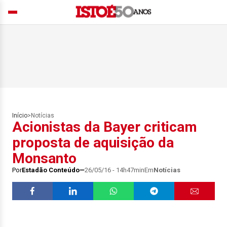
Início
>
Notícias
Acionistas da Bayer criticam
proposta de aquisição da
Monsanto
Por
Estadão Conteúdo
26/05/16 - 14h47min
Em
Notícias