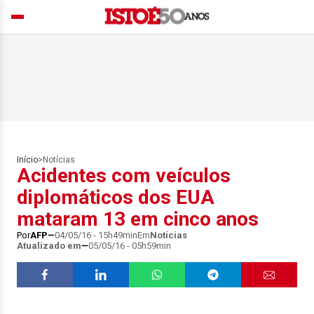
Início
>
Notícias
Acidentes com veículos
diplomáticos dos EUA
mataram 13 em cinco anos
Por
AFP
04/05/16 - 15h49min
Em
Notícias
Atualizado em
05/05/16 - 05h59min