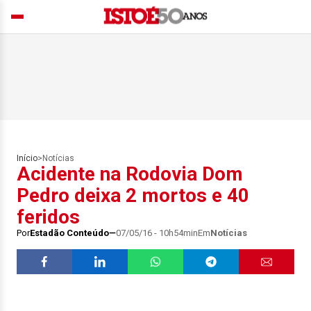
Início
>
Notícias
Acidente na Rodovia Dom
Pedro deixa 2 mortos e 40
feridos
Por
Estadão Conteúdo
07/05/16 - 10h54min
Em
Notícias