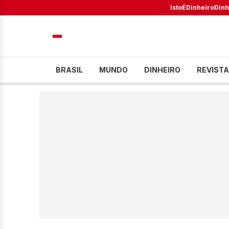
IstoÉ
Dinheiro
Dinh
BRASIL
MUNDO
DINHEIRO
REVISTA