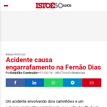
Início
>
Notícias
Acidente causa
engarrafamento na Fernão Dias
Por
Estadão Conteúdo
31/05/18 - 08h27min
Em
Notícias
Um acidente envolvendo dois caminhões e um