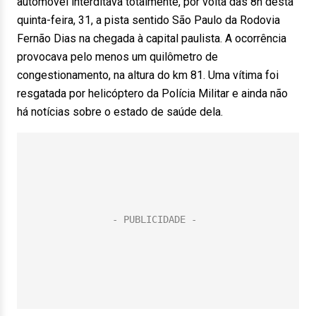
automóvel interditava totalmente, por volta das 8h desta
quinta-feira, 31, a pista sentido São Paulo da Rodovia
Fernão Dias na chegada à capital paulista. A ocorrência
provocava pelo menos um quilômetro de
congestionamento, na altura do km 81. Uma vítima foi
resgatada por helicóptero da Polícia Militar e ainda não
há notícias sobre o estado de saúde dela.