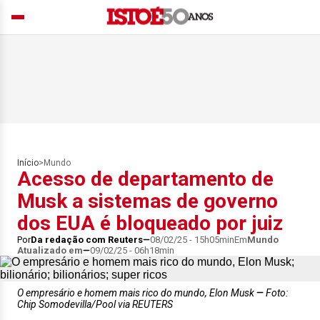
Início
>
Mundo
Acesso de departamento de
Musk a sistemas de governo
dos EUA é bloqueado por juiz
Por
Da redação com Reuters
08/02/25 - 15h05min
Em
Mundo
Atualizado em
09/02/25 - 06h18min
O empresário e homem mais rico do mundo, Elon Musk
Foto:
Chip Somodevilla/Pool via REUTERS