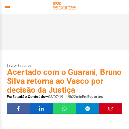
Início
>
Esportes
Acertado com o Guarani, Bruno
Silva retorna ao Vasco por
decisão da Justiça
Por
Estadão Conteúdo
05/07/19 - 19h22min
Em
Esportes