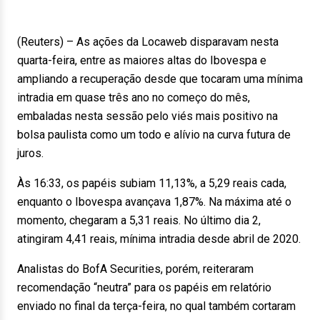
(Reuters) – As ações da Locaweb disparavam nesta
quarta-feira, entre as maiores altas do Ibovespa e
ampliando a recuperação desde que tocaram uma mínima
intradia em quase três ano no começo do mês,
embaladas nesta sessão pelo viés mais positivo na
bolsa paulista como um todo e alívio na curva futura de
juros.
Às 16:33, os papéis subiam 11,13%, a 5,29 reais cada,
enquanto o Ibovespa avançava 1,87%. Na máxima até o
momento, chegaram a 5,31 reais. No último dia 2,
atingiram 4,41 reais, mínima intradia desde abril de 2020.
Analistas do BofA Securities, porém, reiteraram
recomendação “neutra” para os papéis em relatório
enviado no final da terça-feira, no qual também cortaram