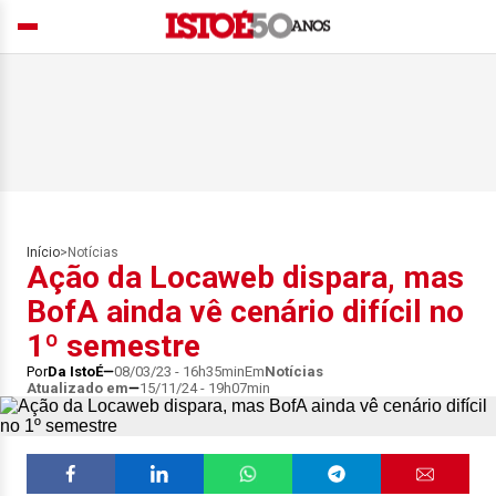
Início
>
Notícias
Ação da Locaweb dispara, mas
BofA ainda vê cenário difícil no
1º semestre
Por
Da IstoÉ
08/03/23 - 16h35min
Em
Notícias
Atualizado em
15/11/24 - 19h07min