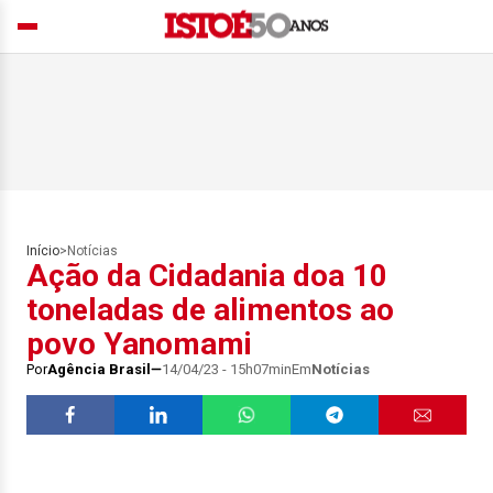
Início
>
Notícias
Ação da Cidadania doa 10
toneladas de alimentos ao
povo Yanomami
Por
Agência Brasil
14/04/23 - 15h07min
Em
Notícias