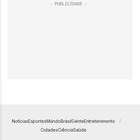
Notícias
Esportes
Mundo
Brasil
Gente
Entretenimento
Cidades
Ciência
Saúde