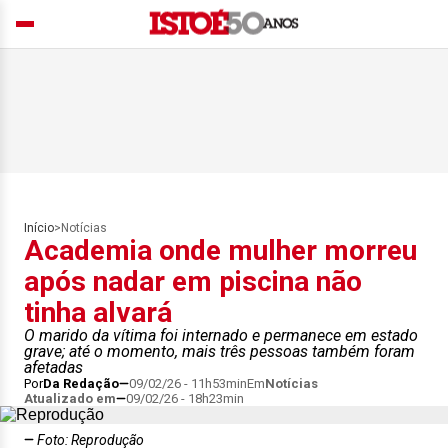
Início
>
Notícias
Academia onde mulher morreu
após nadar em piscina não
tinha alvará
O marido da vítima foi internado e permanece em estado
grave; até o momento, mais três pessoas também foram
afetadas
Por
Da Redação
09/02/26 - 11h53min
Em
Notícias
Atualizado em
09/02/26 - 18h23min
Foto: Reprodução