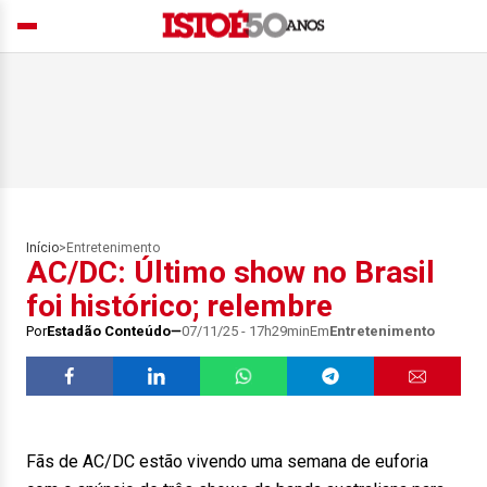
Início
>
Entretenimento
AC/DC: Último show no Brasil
foi histórico; relembre
Por
Estadão Conteúdo
07/11/25 - 17h29min
Em
Entretenimento
Fãs de AC/DC estão vivendo uma semana de euforia