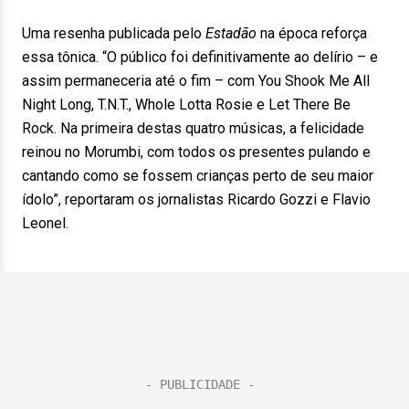
Uma resenha publicada pelo
Estadão
na época reforça
essa tônica. “O público foi definitivamente ao delírio – e
assim permaneceria até o fim – com You Shook Me All
Night Long, T.N.T., Whole Lotta Rosie e Let There Be
Rock. Na primeira destas quatro músicas, a felicidade
reinou no Morumbi, com todos os presentes pulando e
cantando como se fossem crianças perto de seu maior
ídolo”, reportaram os jornalistas Ricardo Gozzi e Flavio
Leonel.