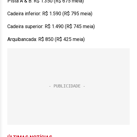
Pista A & B: R$ 1.350 (R$ 675 meia)
Cadeira inferior: R$ 1.590 (R$ 795 meia)
Cadeira superior: R$ 1.490 (R$ 745 meia)
Arquibancada: R$ 850 (R$ 425 meia)