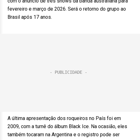
com o anúncio de três shows da banda australiana para
fevereiro e março de 2026. Será o retorno do grupo ao
Brasil após 17 anos.
A última apresentação dos roqueiros no País foi em
2009, com a turnê do álbum Black Ice. Na ocasião, eles
também tocaram na Argentina e o registro pode ser