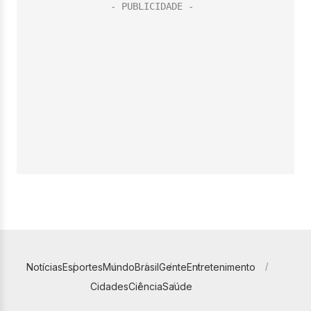
Notícias
Esportes
Mundo
Brasil
Gente
Entretenimento
Cidades
Ciência
Saúde