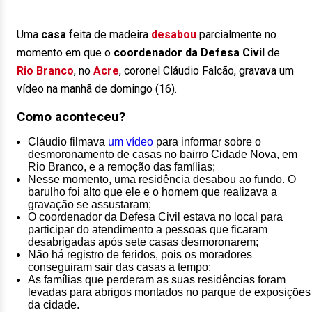
Uma
casa
feita de madeira
desabou
parcialmente no
momento em que o
coordenador da Defesa Civil
de
Rio Branco
, no
Acre
, coronel Cláudio Falcão, gravava um
vídeo na manhã de domingo (16).
Como aconteceu?
Cláudio filmava
um vídeo
para informar sobre o
desmoronamento de casas no bairro Cidade Nova, em
Rio Branco, e a remoção das famílias;
Nesse momento, uma residência desabou ao fundo. O
barulho foi alto que ele e o homem que realizava a
gravação se assustaram;
O coordenador da Defesa Civil estava no local para
participar do atendimento a pessoas que ficaram
desabrigadas após sete casas desmoronarem;
Não há registro de feridos, pois os moradores
conseguiram sair das casas a tempo;
As famílias que perderam as suas residências foram
levadas para abrigos montados no parque de exposições
da cidade.