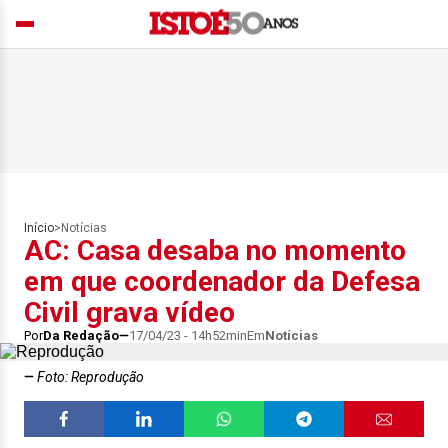
Início
>
Notícias
AC: Casa desaba no momento
em que coordenador da Defesa
Civil grava vídeo
Por
Da Redação
17/04/23 - 14h52min
Em
Notícias
Foto: Reprodução