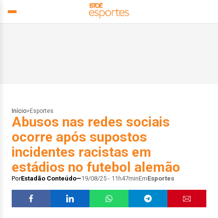
Início
>
Esportes
Abusos nas redes sociais
ocorre após supostos
incidentes racistas em
estádios no futebol alemão
Por
Estadão Conteúdo
19/08/25 - 11h47min
Em
Esportes