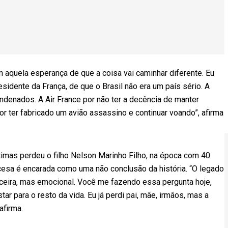
aquela esperança de que a coisa vai caminhar diferente. Eu
esidente da França, de que o Brasil não era um país sério. A
ndenados. A Air France por não ter a decência de manter
or ter fabricado um avião assassino e continuar voando”, afirma
timas perdeu o filho Nelson Marinho Filho, na época com 40
ncesa é encarada como uma não conclusão da história. “O legado
nceira, mas emocional. Você me fazendo essa pergunta hoje,
tar para o resto da vida. Eu já perdi pai, mãe, irmãos, mas a
afirma.