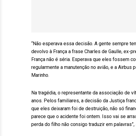
“Não esperava essa decisão. A gente sempre tem 
devolvo à França a frase Charles de Gaulle, ex-pr
França não é séria. Esperava que eles fossem co
regularmente a manutenção no avião, e a Airbus p
Marinho.
Na tragédia, o representante da associação de ví
anos. Pelos familiares, a decisão da Justiça fra
que eles deixaram foi de destruição, não só fina
parece que o acidente foi ontem. Isso vai se arras
perda do filho não consigo traduzir em palavras”, 