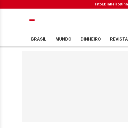
IstoÉ
Dinheiro
Dinh
BRASIL
MUNDO
DINHEIRO
REVISTA