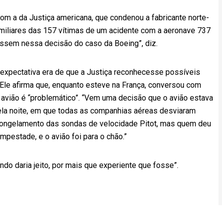
om a da Justiça americana, que condenou a fabricante norte-
miliares das 157 vítimas de um acidente com a aeronave 737
ssem nessa decisão do caso da Boeing”, diz.
 expectativa era de que a Justiça reconhecesse possíveis
 Ele afirma que, enquanto esteve na França, conversou com
 o avião é “problemático”. “Vem uma decisão que o avião estava
ela noite, em que todas as companhias aéreas desviaram
no congelamento das sondas de velocidade Pitot, mas quem deu
empestade, e o avião foi para o chão.”
do daria jeito, por mais que experiente que fosse”.