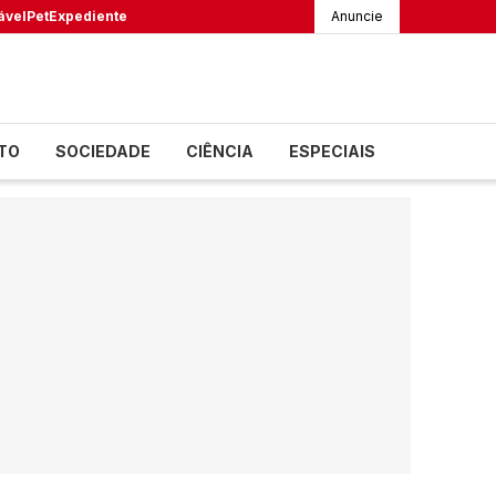
ável
Pet
Expediente
Anuncie
TO
SOCIEDADE
CIÊNCIA
ESPECIAIS