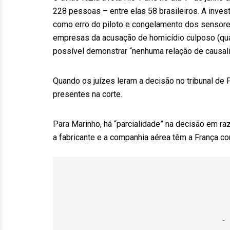
228 pessoas – entre elas 58 brasileiros. A invest
como erro do piloto e congelamento dos sensore
empresas da acusação de homicídio culposo (quan
possível demonstrar “nenhuma relação de causal
Quando os juízes leram a decisão no tribunal de P
presentes na corte.
Para Marinho, há “parcialidade” na decisão em ra
a fabricante e a companhia aérea têm a França c