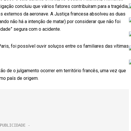
igação concluiu que vários fatores contribuíram para a tragédia,
s externos da aeronave. A Justiça francesa absolveu as duas
do não há a intenção de matar) por considerar que não foi
idade” segura com o acidente.
aris, foi possível ouvir soluços entre os familiares das vítimas
zão de o julgamento ocorrer em território francês, uma vez que
omo país de origem.