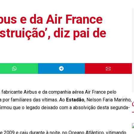
bus e da Air France
truição’, diz pai de
 fabricante Airbus e da companhia aérea Air France pelo
 por familiares das vítimas. Ao
Estadão
, Nelson Faria Marinho,
afirmou que o legado deixado com a absolvição desta segunda-
de 2009 e caiu durante à noite, no Oceano Atlântico, vitimando