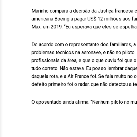
Marinho compara a decisão da Justiça francesa c
americana Boeing a pagar US$ 12 milhões aos fa
Max, em 2019. “Eu esperava que eles se espelha
De acordo com o representante dos familiares, a
problemas técnicos na aeronave, e não no piloto.
profissionais da área, e que o que ouviu foi que
tudo correto. Não estava. Eu posso lembrar daqu
daquela rota, e a Air France foi. Se fala muito 
defeito primeiro foi o radar, que não detectou a t
O aposentado ainda afirma: “Nenhum piloto no mun