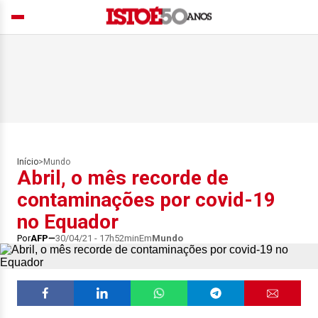
Início
>
Mundo
Abril, o mês recorde de
contaminações por covid-19
no Equador
Por
AFP
30/04/21 - 17h52min
Em
Mundo