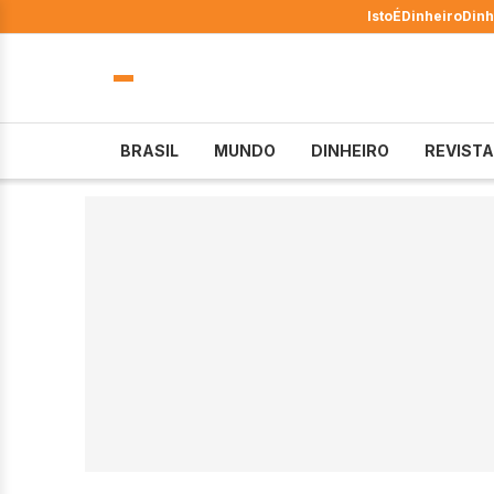
IstoÉ
Dinheiro
Dinh
BRASIL
MUNDO
DINHEIRO
REVISTA