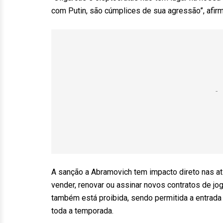
com Putin, são cúmplices de sua agressão”, afirmo
A sanção a Abramovich tem impacto direto nas at
vender, renovar ou assinar novos contratos de j
também está proibida, sendo permitida a entrada
toda a temporada.