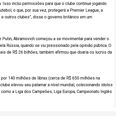
. Isso inclui permissões para que o clube continue jogando
utebol, o que, por sua vez, protegerá a Premier League, a
s e outros clubes”, disse o governo britânico em um
ir Putin, Abramovich começou a se movimentar para vender o
la Rússia, quando se viu pressionado pela opinião pública. O
mais de R$ 26 bilhões, também afirmou que doaria os lucros da
por 140 milhões de libras (cerca de R$ 650 milhões na
clube elevou seu patamar a nível mundial, colecionando ídolos
, como a Liga dos Campeões, Liga Europa, Campeonato Inglês