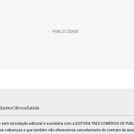
idades
Ciência
Saúde
 e sem vinculação editorial e societária com a EDITORA TRES COMÉRCIO DE PU
mos cobranças e que também não oferecemos cancelamento do contrato de assin