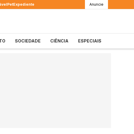
ável
Pet
Expediente
Anuncie
TO
SOCIEDADE
CIÊNCIA
ESPECIAIS