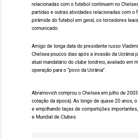
relacionadas com o futebol continuem no Chelsea
partidas e outras atividades relacionadas com o f
pirâmide do futebol em geral, os torcedores leai
comunicado.
Amigo de longa data do presidente russo Vladim
Chelsea poucos dias após a invasão da Ucrânia pe
atual mandatário do clube londrino, avaliado em 
operação para o “povo da Ucrânia”.
Abramovich comprou o Chelsea em julho de 2003 
cotação da época). Ao longo de quase 20 anos, o 
e empilhando taças de competições importantes
e Mundial de Clubes.