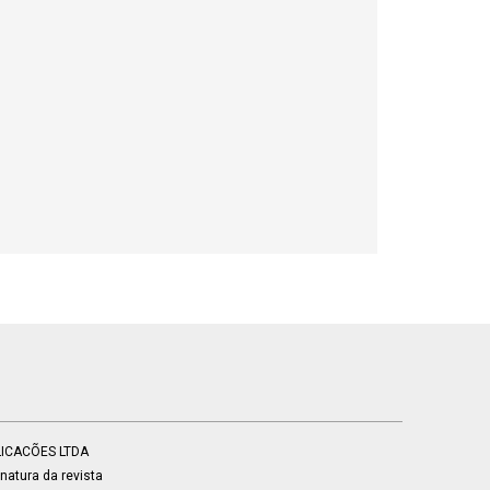
BLICACÕES LTDA
atura da revista