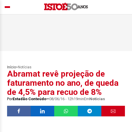
Início
>
Notícias
Abramat revê projeção de
faturamento no ano, de queda
de 4,5% para recuo de 8%
Por
Estadão Conteúdo
08/06/16 - 12h19min
Em
Notícias