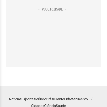
Notícias
Esportes
Mundo
Brasil
Gente
Entretenimento
Cidades
Ciência
Saúde