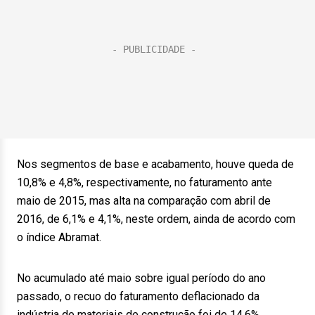
Nos segmentos de base e acabamento, houve queda de
10,8% e 4,8%, respectivamente, no faturamento ante
maio de 2015, mas alta na comparação com abril de
2016, de 6,1% e 4,1%, neste ordem, ainda de acordo com
o índice Abramat.
No acumulado até maio sobre igual período do ano
passado, o recuo do faturamento deflacionado da
indústria de materiais de construção foi de 14,6%.