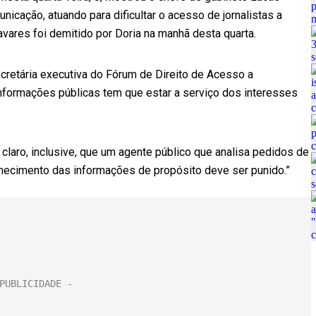
icação, atuando para dificultar o acesso de jornalistas a
avares foi demitido por Doria na manhã desta quarta.
retária executiva do Fórum de Direito de Acesso a
informações públicas tem que estar a serviço dos interesses
 claro, inclusive, que um agente público que analisa pedidos de
necimento das informações de propósito deve ser punido.”