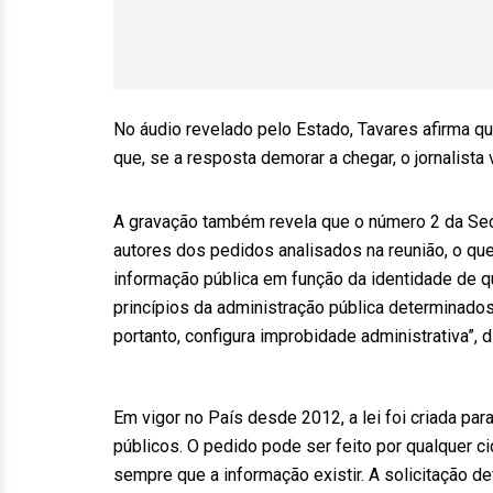
No áudio revelado pelo Estado, Tavares afirma que, 
que, se a resposta demorar a chegar, o jornalista v
A gravação também revela que o número 2 da Se
autores dos pedidos analisados na reunião, o que 
informação pública em função da identidade de qu
princípios da administração pública determinados
portanto, configura improbidade administrativa”, d
Em vigor no País desde 2012, a lei foi criada pa
públicos. O pedido pode ser feito por qualquer 
sempre que a informação existir. A solicitação d