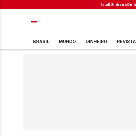
IstoÉ
Dinheiro
Dinh
BRASIL
MUNDO
DINHEIRO
REVISTA