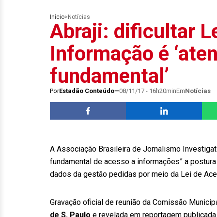
Início
>
Notícias
Abraji: dificultar 
Informação é ‘aten
fundamental’
Por
Estadão Conteúdo
08/11/17 - 16h20min
Em
Notícias
A Associação Brasileira de Jornalismo Investigati
fundamental de acesso a informações” a postura a
dados da gestão pedidas por meio da Lei de Ace
Gravação oficial de reunião da Comissão Municip
de S. Paulo
e revelada em reportagem publicada n