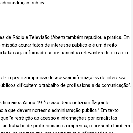
 administração pública.
as de Rádio e Televisão (Abert) também repudiou a prática. Em
 missão apurar fatos de interesse público e é um direito
cidadão seja informado sobre assuntos relevantes do dia a dia
va de impedir a imprensa de acessar informações de interesse
blicos dificultem o trabalho de profissionais da comunicação”.
s humanos Artigo 19, “o caso demonstra um flagrante
cia que devem nortear a administração pública.” Em texto
 que “a restrição ao acesso a informações por jornalistas
u ao trabalho de profissionais da imprensa; representa também