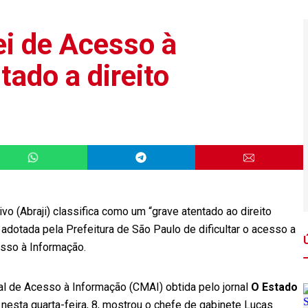
Lei de Acesso à
tado a direito
vo (Abraji) classifica como um “grave atentado ao direito
dotada pela Prefeitura de São Paulo de dificultar o acesso a
sso à Informação.
al de Acesso à Informação (CMAI) obtida pelo jornal
O Estado
esta quarta-feira, 8, mostrou o chefe de gabinete Lucas