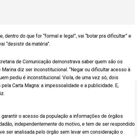
dentro do que for “formal e legal”, vai “botar pra dificultar” e
ai “desistir da matéria”.
cretaria de Comunicação demonstrava saber quem são os
Marina diz ser inconstitucional. “Negar ou dificultar acesso à
em pediu é inconstitucional. Viola, de uma vez só, dois
 pela Carta Magna: a impessoalidade e a publicidade. E,
iz.
ra garantir o acesso da população a informações de órgãos
cidadão, independentemente do motivo, e tem de ser respondido
eve ser analisada pelo órgão sem levar em consideração o