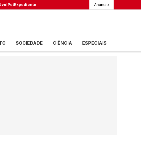
ável
Pet
Expediente
Anuncie
TO
SOCIEDADE
CIÊNCIA
ESPECIAIS