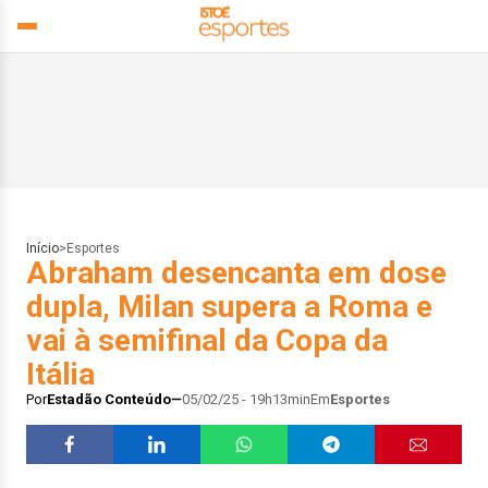
Início
>
Esportes
Abraham desencanta em dose
dupla, Milan supera a Roma e
vai à semifinal da Copa da
Itália
Por
Estadão Conteúdo
05/02/25 - 19h13min
Em
Esportes