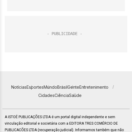
Notícias
Esportes
Mundo
Brasil
Gente
Entretenimento
Cidades
Ciência
Saúde
A ISTOÉ PUBLICAÇÕES LTDA é um portal digital independente e sem
vinculação editorial e societária com a EDITORA TRES COMÉRCIO DE
PUBLICACÕES LTDA (recuperação judicial). Informamos também que não