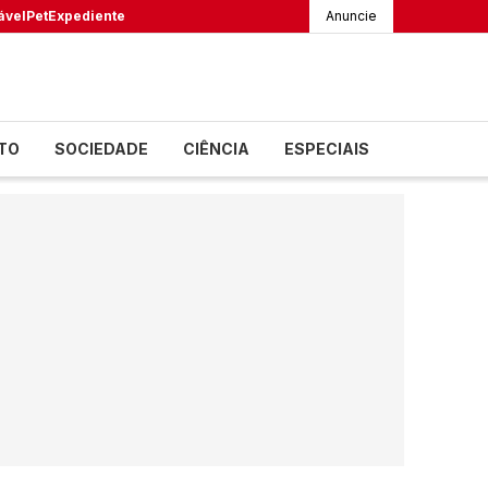
ável
Pet
Expediente
Anuncie
TO
SOCIEDADE
CIÊNCIA
ESPECIAIS