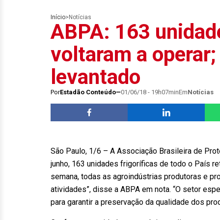
Início
>
Notícias
ABPA: 163 unidade
voltaram a operar;
levantado
Por
Estadão Conteúdo
01/06/18 - 19h07min
Em
Notícias
São Paulo, 1/6 – A Associação Brasileira de Prot
junho, 163 unidades frigoríficas de todo o País 
semana, todas as agroindústrias produtoras e pr
atividades”, disse a ABPA em nota. “O setor esp
para garantir a preservação da qualidade dos pr