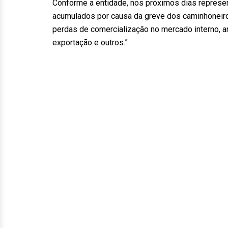
Conforme a entidade, nos próximos dias represen
acumulados por causa da greve dos caminhoneiros.
perdas de comercialização no mercado interno, an
exportação e outros.”