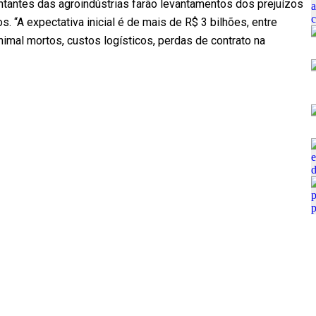
tantes das agroindústrias farão levantamentos dos prejuízos
 “A expectativa inicial é de mais de R$ 3 bilhões, entre
imal mortos, custos logísticos, perdas de contrato na