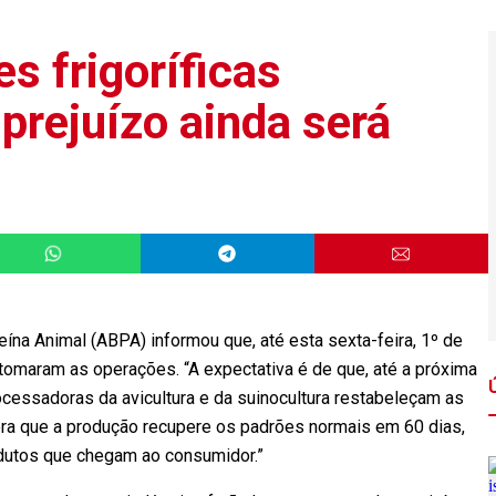
s frigoríficas
 prejuízo ainda será
eína Animal (ABPA) informou que, até esta sexta-feira, 1º de
retomaram as operações. “A expectativa é de que, até a próxima
ocessadoras da avicultura e da suinocultura restabeleçam as
era que a produção recupere os padrões normais em 60 dias,
odutos que chegam ao consumidor.”