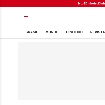
IstoÉ
Dinheiro
Dinh
BRASIL
MUNDO
DINHEIRO
REVISTA