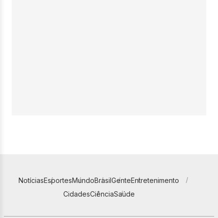
Notícias
Esportes
Mundo
Brasil
Gente
Entretenimento
Cidades
Ciência
Saúde