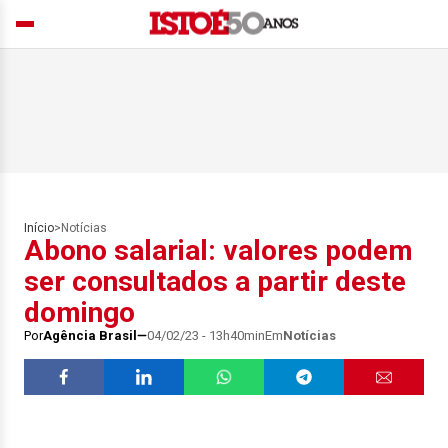
Início
>
Notícias
Abono salarial: valores podem
ser consultados a partir deste
domingo
Por
Agência Brasil
04/02/23 - 13h40min
Em
Notícias