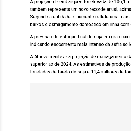
A projeção de embarques foi elevada de 106,1 mi
também representa um novo recorde anual, acima
Segundo a entidade, o aumento reflete uma maior
baixos e esmagamento doméstico em linha com 
A previsão de estoque final de soja em grão caiu
indicando escoamento mais intenso da safra ao l
A Abiove manteve a projeção de esmagamento da
superior ao de 2024. As estimativas de produçã
toneladas de farelo de soja e 11,4 milhões de to