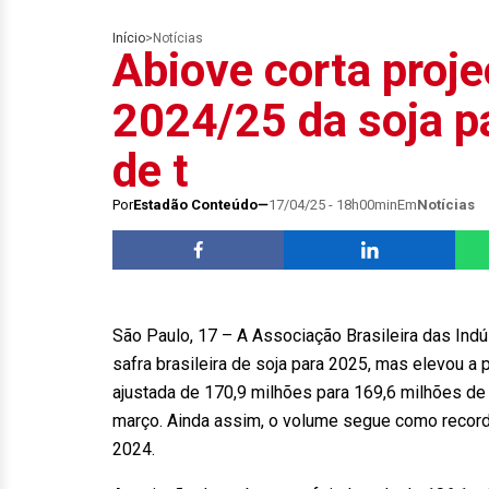
Início
>
Notícias
Abiove corta proje
2024/25 da soja p
de t
Por
Estadão Conteúdo
17/04/25 - 18h00min
Em
Notícias
São Paulo, 17 – A Associação Brasileira das Indú
safra brasileira de soja para 2025, mas elevou a
ajustada de 170,9 milhões para 169,6 milhões de
março. Ainda assim, o volume segue como record
2024.