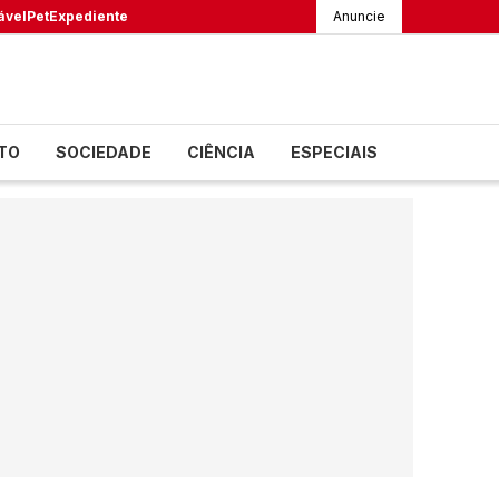
ável
Pet
Expediente
Anuncie
TO
SOCIEDADE
CIÊNCIA
ESPECIAIS