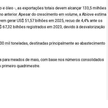
o e óleo -, as exportações totais devem alcançar 133,5 milhões
no anterior. Apesar do crescimento em volume, a Abiove estima
vem gerar US$ 51,57 bilhões em 2025, recuo de 4,4% ante os
 67,32 bilhões registrados em 2023, devido à desvalorização
0 mil toneladas, destinadas principalmente ao abastecimento
sta para meados de maio, com base nos números consolidados
 primeiro quadrimestre.