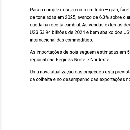
Para o complexo soja como um todo – grão, farel
de toneladas em 2025, avanço de 6,3% sobre o a
queda na receita cambial. As vendas externas de
US$ 53,94 bilhões de 2024 e bem abaixo dos US$
internacional das commodities.
As importações de soja seguem estimadas em 50
regional nas Regiões Norte e Nordeste.
Uma nova atualização das projeções está previ
da colheita e no desempenho das exportações no