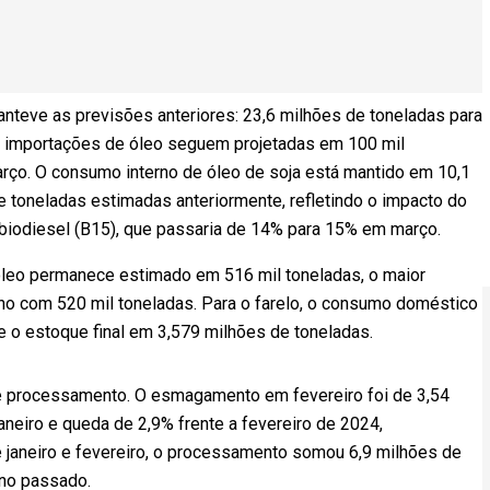
nteve as previsões anteriores: 23,6 milhões de toneladas para
 As importações de óleo seguem projetadas em 100 mil
rço. O consumo interno de óleo de soja está mantido em 10,1
e toneladas estimadas anteriormente, refletindo o impacto do
 biodiesel (B15), que passaria de 14% para 15% em março.
óleo permanece estimado em 516 mil toneladas, o maior
no com 520 mil toneladas. Para o farelo, o consumo doméstico
e o estoque final em 3,579 milhões de toneladas.
 processamento. O esmagamento em fevereiro foi de 3,54
aneiro e queda de 2,9% frente a fevereiro de 2024,
 janeiro e fevereiro, o processamento somou 6,9 milhões de
ano passado.