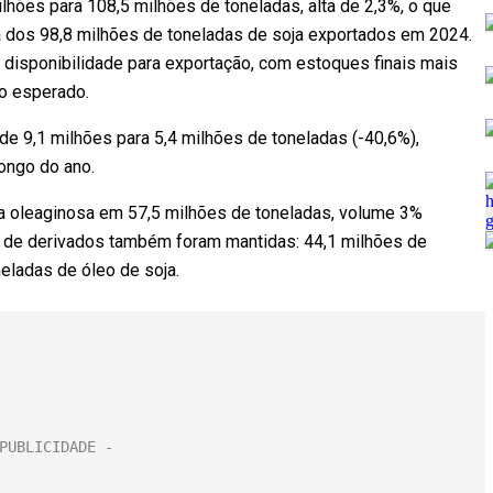
lhões para 108,5 milhões de toneladas, alta de 2,3%, o que
 dos 98,8 milhões de toneladas de soja exportados em 2024.
 disponibilidade para exportação, com estoques finais mais
o esperado.
 de 9,1 milhões para 5,4 milhões de toneladas (-40,6%),
ongo do ano.
 oleaginosa em 57,5 milhões de toneladas, volume 3%
o de derivados também foram mantidas: 44,1 milhões de
neladas de óleo de soja.