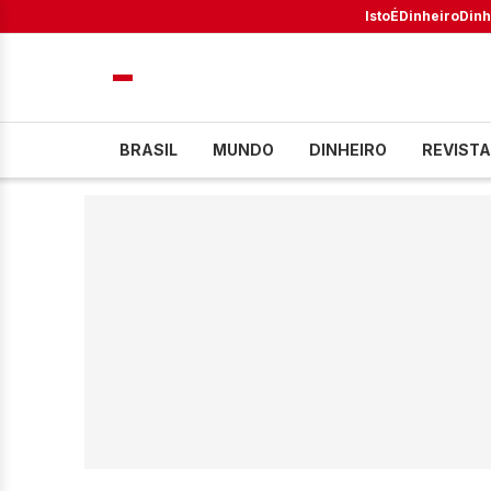
IstoÉ
Dinheiro
Dinh
BRASIL
MUNDO
DINHEIRO
REVISTA