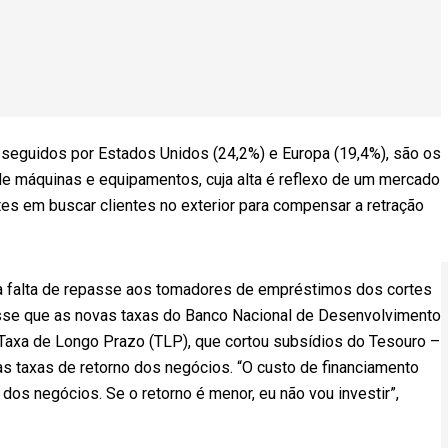
 seguidos por Estados Unidos (24,2%) e Europa (19,4%), são os
 de máquinas e equipamentos, cuja alta é reflexo de um mercado
tes em buscar clientes no exterior para compensar a retração
da falta de repasse aos tomadores de empréstimos dos cortes
disse que as novas taxas do Banco Nacional de Desenvolvimento
axa de Longo Prazo (TLP), que cortou subsídios do Tesouro –
s taxas de retorno dos negócios. “O custo de financiamento
dos negócios. Se o retorno é menor, eu não vou investir”,