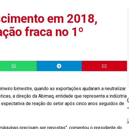
scimento em 2018,
ação fraca no 1º
meiro bimestre, quando as exportações ajudaram a neutralizar
as, a direção da Abimaq, entidade que representa a indústria
 expectativa de reação do setor após cinco anos seguidos de
 máquinas precisam ser repostas”, comentou o presidente do