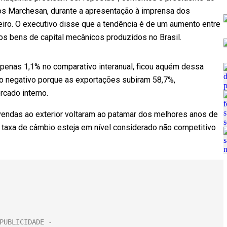
os Marchesan, durante a apresentação à imprensa dos
eiro. O executivo disse que a tendência é de um aumento entre
os bens de capital mecânicos produzidos no Brasil.
penas 1,1% no comparativo interanual, ficou aquém dessa
o negativo porque as exportações subiram 58,7%,
cado interno.
vendas ao exterior voltaram ao patamar dos melhores anos de
a taxa de câmbio esteja em nível considerado não competitivo