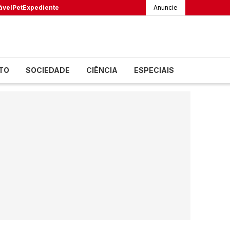
ável
Pet
Expediente
Anuncie
TO
SOCIEDADE
CIÊNCIA
ESPECIAIS