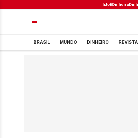
IstoÉ
Dinheiro
Dinh
BRASIL
MUNDO
DINHEIRO
REVISTA