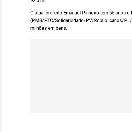
92,5 mil.
O atual prefeito Emanuel Pinheiro tem 55 anos e
(PMB/PTC/Solidariedade/PV/Republicanos/PL/
milhões em bens.