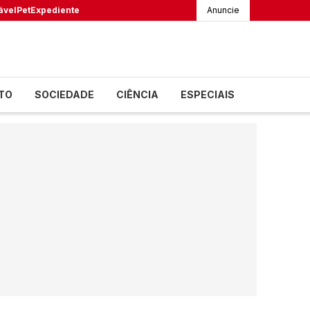
ável
Pet
Expediente
Anuncie
TO
SOCIEDADE
CIÊNCIA
ESPECIAIS