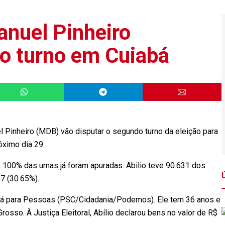
anuel Pinheiro
o turno em Cuiabá
 Pinheiro (MDB) vão disputar o segundo turno da eleição para
óximo dia 29.
), 100% das urnas já foram apuradas. Abilio teve 90.631 dos
7 (30.65%).
iabá para Pessoas (PSC/Cidadania/Podemos). Ele tem 36 anos e
osso. À Justiça Eleitoral, Abílio declarou bens no valor de R$