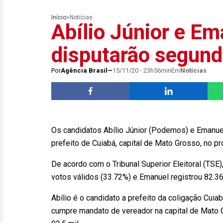
Início
>
Notícias
Abílio Júnior e Em
disputarão segund
Por
Agência Brasil
15/11/20 - 23h56min
Em
Notícias
Os candidatos Abílio Júnior (Podemos) e Emanuel
prefeito de Cuiabá, capital de Mato Grosso, no pr
De acordo com o Tribunal Superior Eleitoral (TSE
votos válidos (33.72%) e Emanuel registrou 82.36
Abílio é o candidato a prefeito da coligação Cu
cumpre mandato de vereador na capital de Mato Gr