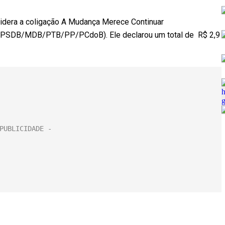
 lidera a coligação A Mudança Merece Continuar
PSDB/MDB/PTB/PP/PCdoB). Ele declarou um total de R$ 2,9