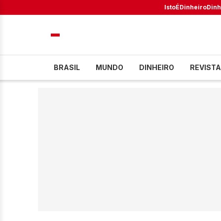
IstoÉ
Dinheiro
Dinh
BRASIL
MUNDO
DINHEIRO
REVISTA