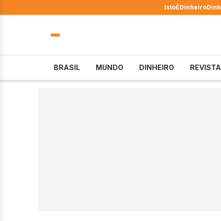
IstoÉ
Dinheiro
Dinh
BRASIL
MUNDO
DINHEIRO
REVISTA