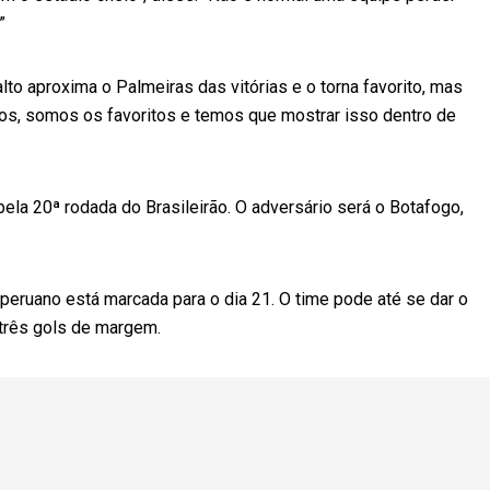
”
to aproxima o Palmeiras das vitórias e o torna favorito, mas
emos, somos os favoritos e temos que mostrar isso dentro de
pela 20ª rodada do Brasileirão. O adversário será o Botafogo,
l peruano está marcada para o dia 21. O time pode até se dar o
 três gols de margem.