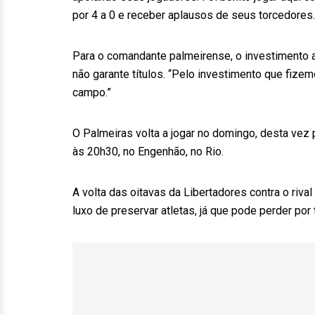
por 4 a 0 e receber aplausos de seus torcedores.
Para o comandante palmeirense, o investimento al
não garante títulos. “Pelo investimento que fiz
campo.”
O Palmeiras volta a jogar no domingo, desta vez 
às 20h30, no Engenhão, no Rio.
A volta das oitavas da Libertadores contra o riva
luxo de preservar atletas, já que pode perder por