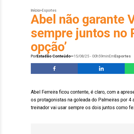
Início
>
Esportes
Abel não garante V
sempre juntos no 
opção’
Por
Estadão Conteúdo
15/08/25 - 00h59min
Em
Esportes
Abel Ferreira ficou contente, é claro, com a apr
os protagonistas na goleada do Palmeiras por 4 a 
treinador vai usar sempre os dois juntos como fez