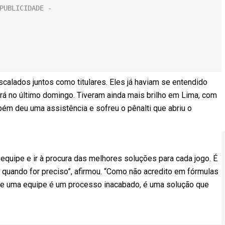
scalados juntos como titulares. Eles já haviam se entendido
rá no último domingo. Tiveram ainda mais brilho em Lima, com
bém deu uma assistência e sofreu o pênalti que abriu o
equipe e ir à procura das melhores soluções para cada jogo. É
quando for preciso”, afirmou. “Como não acredito em fórmulas
de uma equipe é um processo inacabado, é uma solução que