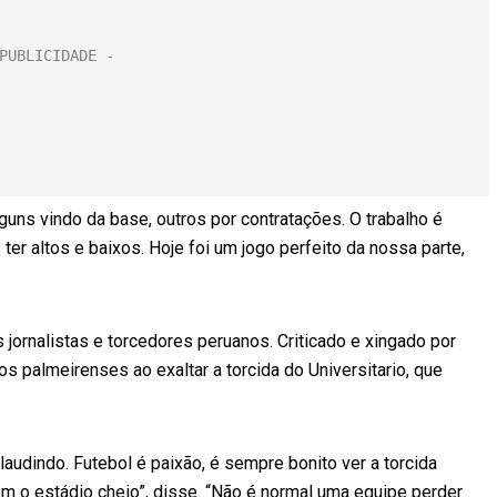
guns vindo da base, outros por contratações. O trabalho é
er altos e baixos. Hoje foi um jogo perfeito da nossa parte,
jornalistas e torcedores peruanos. Criticado e xingado por
s palmeirenses ao exaltar a torcida do Universitario, que
audindo. Futebol é paixão, é sempre bonito ver a torcida
om o estádio cheio”, disse. “Não é normal uma equipe perder