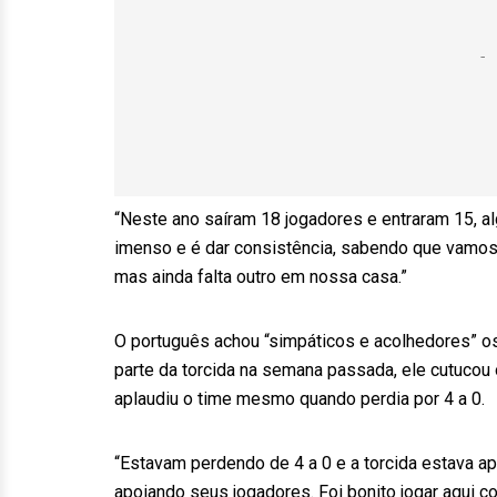
“Neste ano saíram 18 jogadores e entraram 15, al
imenso e é dar consistência, sabendo que vamos t
mas ainda falta outro em nossa casa.”
O português achou “simpáticos e acolhedores” os 
parte da torcida na semana passada, ele cutucou o
aplaudiu o time mesmo quando perdia por 4 a 0.
“Estavam perdendo de 4 a 0 e a torcida estava apl
apoiando seus jogadores. Foi bonito jogar aqui c