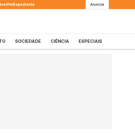
ável
Pet
Expediente
Anuncie
TO
SOCIEDADE
CIÊNCIA
ESPECIAIS