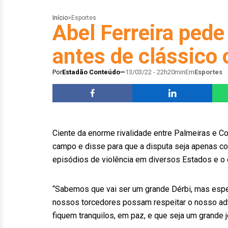
Início
>
Esportes
Abel Ferreira pede
antes de clássico
Por
Estadão Conteúdo
13/03/22 - 22h20min
Em
Esportes
Ciente da enorme rivalidade entre Palmeiras e Cor
campo e disse para que a disputa seja apenas com
episódios de violência em diversos Estados e o
“Sabemos que vai ser um grande Dérbi, mas esper
nossos torcedores possam respeitar o nosso adv
fiquem tranquilos, em paz, e que seja um grande j