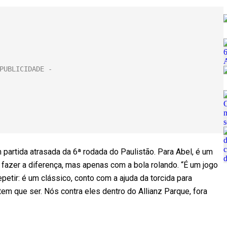
 partida atrasada da 6ª rodada do Paulistão. Para Abel, é um
fazer a diferença, mas apenas com a bola rolando. “É um jogo
etir: é um clássico, conto com a ajuda da torcida para
tem que ser. Nós contra eles dentro do Allianz Parque, fora