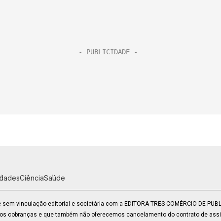
idades
Ciência
Saúde
 e sem vinculação editorial e societária com a EDITORA TRES COMÉRCIO DE PU
mos cobranças e que também não oferecemos cancelamento do contrato de assin