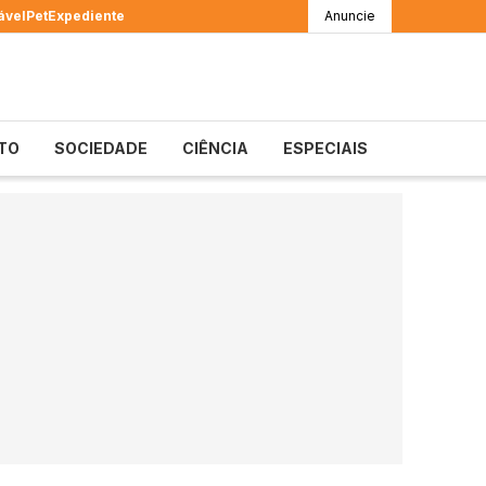
ável
Pet
Expediente
Anuncie
TO
SOCIEDADE
CIÊNCIA
ESPECIAIS