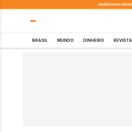
IstoÉ
Dinheiro
Dinh
BRASIL
MUNDO
DINHEIRO
REVISTA