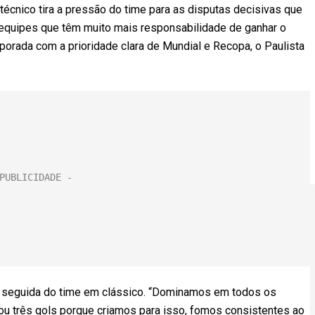
técnico tira a pressão do time para as disputas decisivas que
há equipes que têm muito mais responsabilidade de ganhar o
porada com a prioridade clara de Mundial e Recopa, o Paulista
da seguida do time em clássico. “Dominamos em todos os
 ou três gols porque criamos para isso, fomos consistentes ao