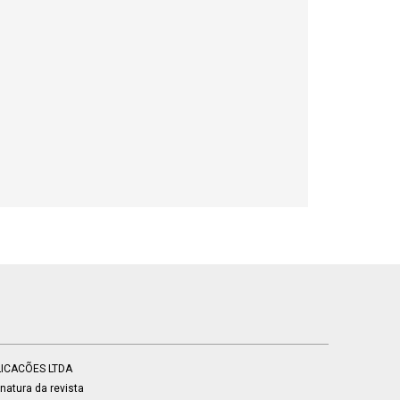
BLICACÕES LTDA
atura da revista