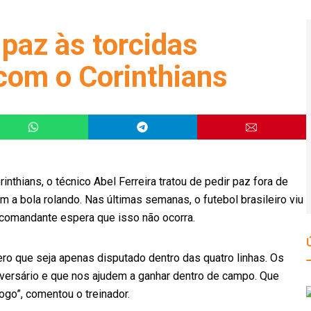
 paz às torcidas
 com o Corinthians
inthians, o técnico Abel Ferreira tratou de pedir paz fora de
 a bola rolando. Nas últimas semanas, o futebol brasileiro viu
 comandante espera que isso não ocorra.
o que seja apenas disputado dentro das quatro linhas. Os
ersário e que nos ajudem a ganhar dentro de campo. Que
ogo”, comentou o treinador.