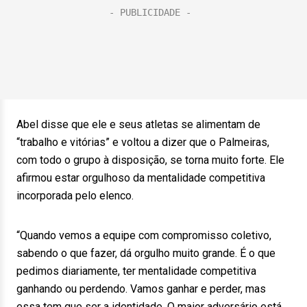
Abel disse que ele e seus atletas se alimentam de
“trabalho e vitórias” e voltou a dizer que o Palmeiras,
com todo o grupo à disposição, se torna muito forte. Ele
afirmou estar orgulhoso da mentalidade competitiva
incorporada pelo elenco.
“Quando vemos a equipe com compromisso coletivo,
sabendo o que fazer, dá orgulho muito grande. É o que
pedimos diariamente, ter mentalidade competitiva
ganhando ou perdendo. Vamos ganhar e perder, mas
essa tem que ser a identidade. O maior adversário está