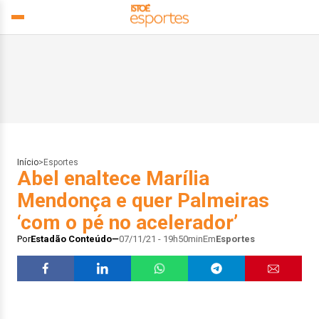
Início
>
Esportes
Abel enaltece Marília
Mendonça e quer Palmeiras
‘com o pé no acelerador’
Por
Estadão Conteúdo
07/11/21 - 19h50min
Em
Esportes