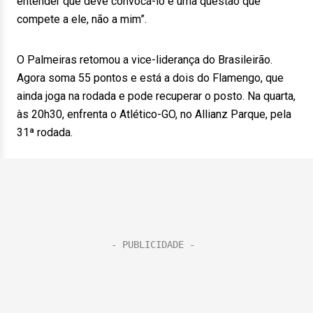
entender que deve convocá-lo é uma questão que
compete a ele, não a mim”.
O Palmeiras retomou a vice-liderança do Brasileirão.
Agora soma 55 pontos e está a dois do Flamengo, que
ainda joga na rodada e pode recuperar o posto. Na quarta,
às 20h30, enfrenta o Atlético-GO, no Allianz Parque, pela
31ª rodada.