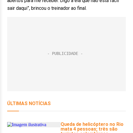
abertos para me receber. Digo a ela que não está fácil
sair daqui”, brincou o treinador ao final.