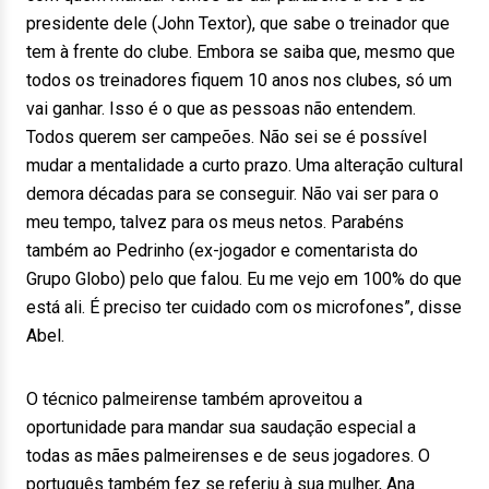
presidente dele (John Textor), que sabe o treinador que
tem à frente do clube. Embora se saiba que, mesmo que
todos os treinadores fiquem 10 anos nos clubes, só um
vai ganhar. Isso é o que as pessoas não entendem.
Todos querem ser campeões. Não sei se é possível
mudar a mentalidade a curto prazo. Uma alteração cultural
demora décadas para se conseguir. Não vai ser para o
meu tempo, talvez para os meus netos. Parabéns
também ao Pedrinho (ex-jogador e comentarista do
Grupo Globo) pelo que falou. Eu me vejo em 100% do que
está ali. É preciso ter cuidado com os microfones”, disse
Abel.
O técnico palmeirense também aproveitou a
oportunidade para mandar sua saudação especial a
todas as mães palmeirenses e de seus jogadores. O
português também fez se referiu à sua mulher, Ana