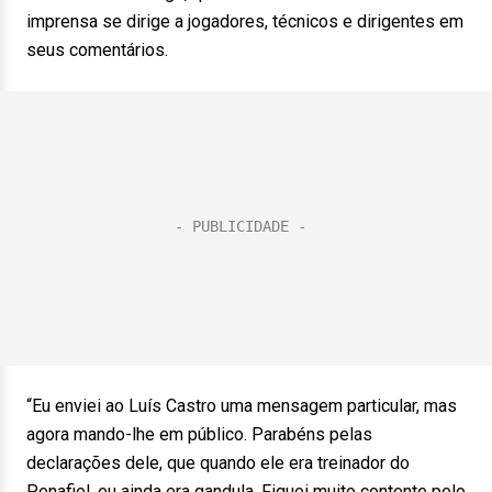
imprensa se dirige a jogadores, técnicos e dirigentes em
seus comentários.
“Eu enviei ao Luís Castro uma mensagem particular, mas
agora mando-lhe em público. Parabéns pelas
declarações dele, que quando ele era treinador do
Penafiel, eu ainda era gandula. Fiquei muito contente pelo