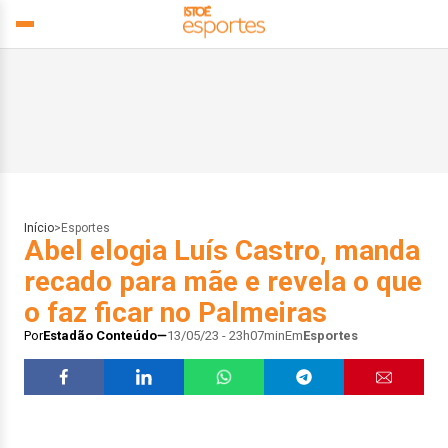
Início
>
Esportes
Abel elogia Luís Castro, manda
recado para mãe e revela o que
o faz ficar no Palmeiras
Por
Estadão Conteúdo
13/05/23 - 23h07min
Em
Esportes