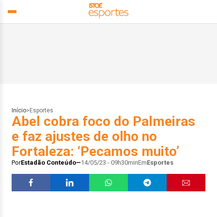
Início
>
Esportes
Abel cobra foco do Palmeiras
e faz ajustes de olho no
Fortaleza: ‘Pecamos muito’
Por
Estadão Conteúdo
14/05/23 - 09h30min
Em
Esportes