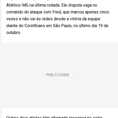
Atlético-MG na última rodada. Ele disputa vaga no
comando do ataque com Fred, que marcou apenas cinco
vezes e não vai às redes desde a vitória da equipe
diante do Corinthians em São Paulo, no último dia 19 de
outubro.
Outros dois atletas têm alternado presença no setor