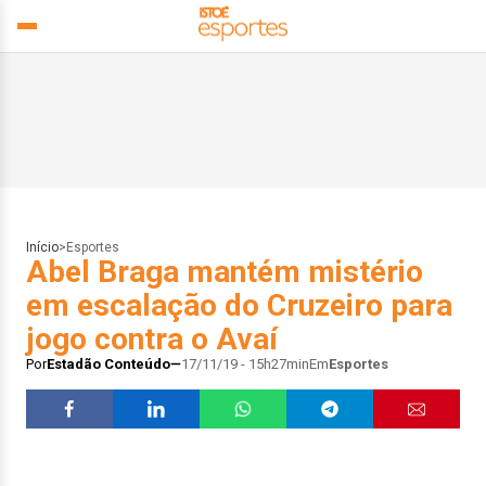
Início
>
Esportes
Abel Braga mantém mistério
em escalação do Cruzeiro para
jogo contra o Avaí
Por
Estadão Conteúdo
17/11/19 - 15h27min
Em
Esportes