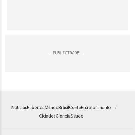
Notícias
Esportes
Mundo
Brasil
Gente
Entretenimento
Cidades
Ciência
Saúde