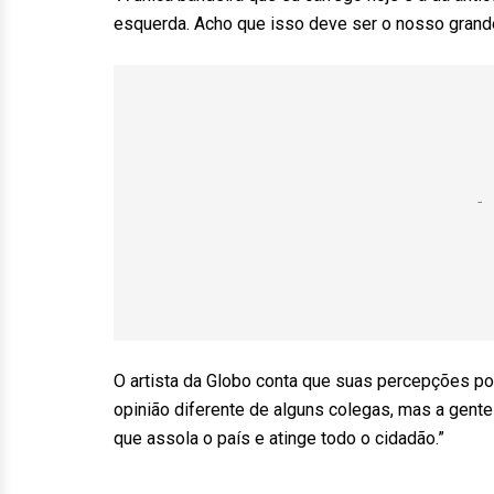
esquerda. Acho que isso deve ser o nosso grande 
O artista da Globo conta que suas percepções pol
opinião diferente de alguns colegas, mas a gent
que assola o país e atinge todo o cidadão.”