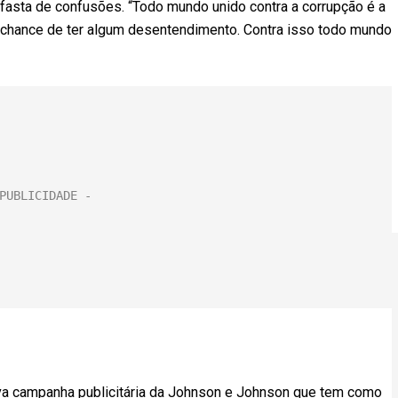
fasta de confusões. “Todo mundo unido contra a corrupção é a
m chance de ter algum desentendimento. Contra isso todo mundo
va campanha publicitária da Johnson e Johnson que tem como