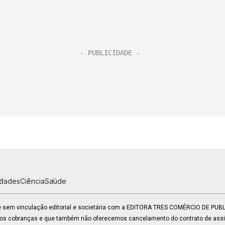
idades
Ciência
Saúde
 e sem vinculação editorial e societária com a EDITORA TRES COMÉRCIO DE PU
mos cobranças e que também não oferecemos cancelamento do contrato de assin