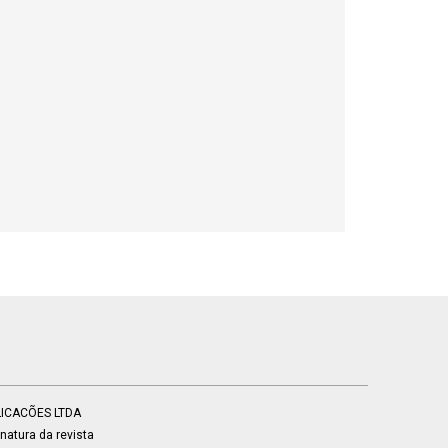
BLICACÕES LTDA
atura da revista