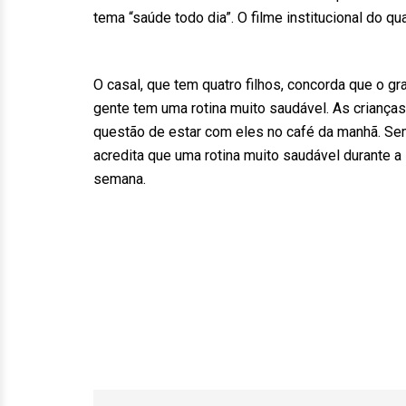
tema “saúde todo dia”. O filme institucional do q
O casal, que tem quatro filhos, concorda que o gra
gente tem uma rotina muito saudável. As criança
questão de estar com eles no café da manhã. Semp
acredita que uma rotina muito saudável durante 
semana.