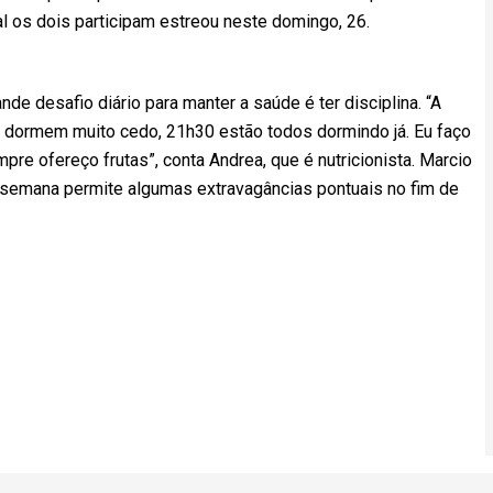
ual os dois participam estreou neste domingo, 26.
nde desafio diário para manter a saúde é ter disciplina. “A
s dormem muito cedo, 21h30 estão todos dormindo já. Eu faço
re ofereço frutas”, conta Andrea, que é nutricionista. Marcio
a semana permite algumas extravagâncias pontuais no fim de