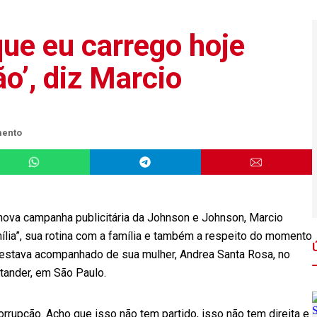
que eu carrego hoje
ão’, diz Marcio
mento
ova campanha publicitária da Johnson e Johnson, Marcio
ília”, sua rotina com a família e também a respeito do momento
or estava acompanhado de sua mulher, Andrea Santa Rosa, no
ntander, em São Paulo.
corrupção. Acho que isso não tem partido, isso não tem direita e