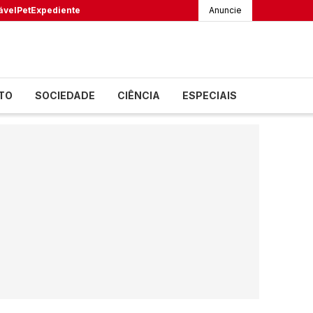
ável
Pet
Expediente
Anuncie
TO
SOCIEDADE
CIÊNCIA
ESPECIAIS