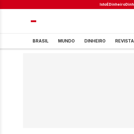
IstoÉ
Dinheiro
Dinh
BRASIL
MUNDO
DINHEIRO
REVISTA