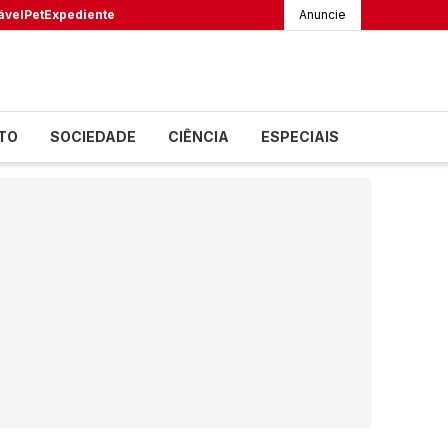
ável
Pet
Expediente
Anuncie
TO
SOCIEDADE
CIÊNCIA
ESPECIAIS