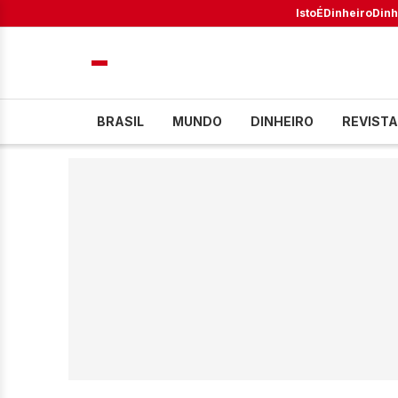
IstoÉ
Dinheiro
Dinh
BRASIL
MUNDO
DINHEIRO
REVISTA