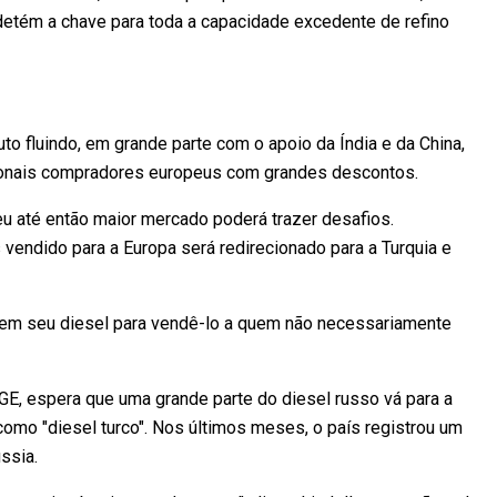
detém a chave para toda a capacidade excedente de refino
o fluindo, em grande parte com o apoio da Índia e da China,
cionais compradores europeus com grandes descontos.
seu até então maior mercado poderá trazer desafios.
 vendido para a Europa será redirecionado para a Turquia e
s em seu diesel para vendê-lo a quem não necessariamente
FGE, espera que uma grande parte do diesel russo vá para a
como "diesel turco". Nos últimos meses, o país registrou um
ssia.