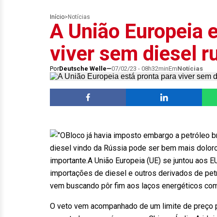
Início
>
Notícias
A União Europeia e
viver sem diesel r
Por
Deutsche Welle
07/02/23 - 08h32min
Em
Notícias
Bloco já havia imposto embargo a petróleo br
diesel vindo da Rússia pode ser bem mais dolor
importante.A União Europeia (UE) se juntou aos E
importações de diesel e outros derivados de petr
vem buscando pôr fim aos laços energéticos com 
O veto vem acompanhado de um limite de preço pa