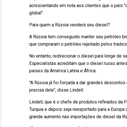
acrescentando em nota aos clientes que o país "
global".
Para quem a Rússia venderá seu diesel?
A Rússia tem conseguido manter seu petróleo brut
que compraram o petróleo rejeitado pelos tradi
No entanto, redirecionar o diesel para longe de 
Especialistas acreditam que o diesel russo antes
países da América Latina e África.
"A Rússia já foi forçada a dar grandes desconto
precisa dele", disse Lindell.
Lindell, que é o chefe de produtos refinados da 
Turquia e depois seja reexportado para a Europa 
grande aumento nas importações de diesel da Rú