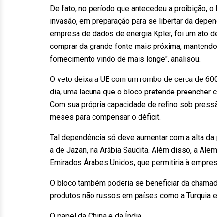
De fato, no período que antecedeu a proibição, o
invasão, em preparação para se libertar da depen
empresa de dados de energia Kpler, foi um ato d
comprar da grande fonte mais próxima, mantend
fornecimento vindo de mais longe", analisou.
O veto deixa a UE com um rombo de cerca de 600 
dia, uma lacuna que o bloco pretende preencher 
Com sua própria capacidade de refino sob pressã
meses para compensar o déficit.
Tal dependência só deve aumentar com a alta da p
a de Jazan, na Arábia Saudita. Além disso, a Ale
Emirados Árabes Unidos, que permitiria à empres
O bloco também poderia se beneficiar da chamada
produtos não russos em países como a Turquia e 
O papel da China e da Índia