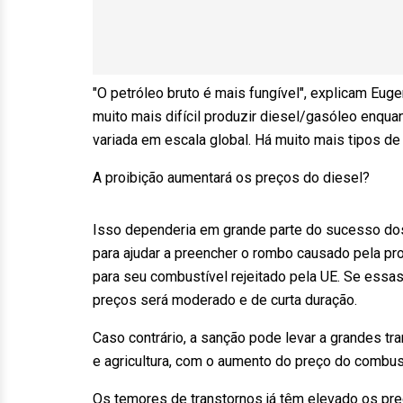
"O petróleo bruto é mais fungível", explicam Euge
muito mais difícil produzir diesel/gasóleo enqua
variada em escala global. Há muito mais tipos de
A proibição aumentará os preços do diesel?
Isso dependeria em grande parte do sucesso dos
para ajudar a preencher o rombo causado pela p
para seu combustível rejeitado pela UE. Se essa
preços será moderado e de curta duração.
Caso contrário, a sanção pode levar a grandes t
e agricultura, com o aumento do preço do combust
Os temores de transtornos já têm elevado os pre