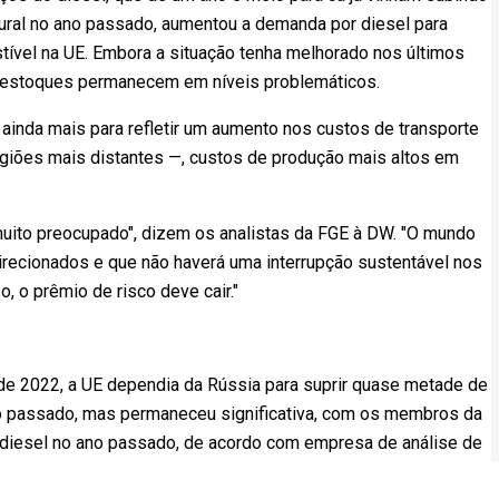
ural no ano passado, aumentou a demanda por diesel para
ível na UE. Embora a situação tenha melhorado nos últimos
 estoques permanecem em níveis problemáticos.
ainda mais para refletir um aumento nos custos de transporte
egiões mais distantes —, custos de produção mais altos em
uito preocupado", dizem os analistas da FGE à DW. "O mundo
irecionados e que não haverá uma interrupção sustentável nos
 o prêmio de risco deve cair."
 de 2022, a UE dependia da Rússia para suprir quase metade de
no passado, mas permaneceu significativa, com os membros da
diesel no ano passado, de acordo com empresa de análise de