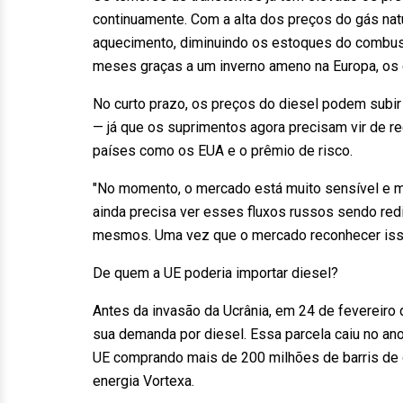
continuamente. Com a alta dos preços do gás nat
aquecimento, diminuindo os estoques do combust
meses graças a um inverno ameno na Europa, os
No curto prazo, os preços do diesel podem subir 
— já que os suprimentos agora precisam vir de r
países como os EUA e o prêmio de risco.
"No momento, o mercado está muito sensível e m
ainda precisa ver esses fluxos russos sendo red
mesmos. Uma vez que o mercado reconhecer isso,
De quem a UE poderia importar diesel?
Antes da invasão da Ucrânia, em 24 de fevereiro
sua demanda por diesel. Essa parcela caiu no a
UE comprando mais de 200 milhões de barris de 
energia Vortexa.