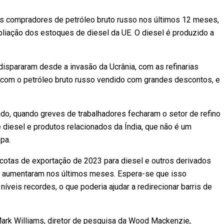
es compradores de petróleo bruto russo nos últimos 12 meses,
iação dos estoques de diesel da UE. O diesel é produzido a
dispararam desde a invasão da Ucrânia, com as refinarias
 com o petróleo bruto russo vendido com grandes descontos, e
do, quando greves de trabalhadores fecharam o setor de refino
 diesel e produtos relacionados da Índia, que não é um
pa.
e cotas de exportação de 2023 para diesel e outros derivados
ior aumentaram nos últimos meses. Espera-se que isso
veis recordes, o que poderia ajudar a redirecionar barris de
e Mark Williams, diretor de pesquisa da Wood Mackenzie,