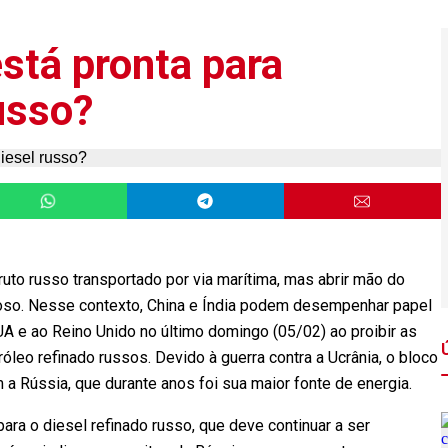
stá pronta para
usso?
uto russo transportado por via marítima, mas abrir mão do
oso. Nesse contexto, China e Índia podem desempenhar papel
UA e ao Reino Unido no último domingo (05/02) ao proibir as
óleo refinado russos. Devido à guerra contra a Ucrânia, o bloco
a Rússia, que durante anos foi sua maior fonte de energia.
ra o diesel refinado russo, que deve continuar a ser