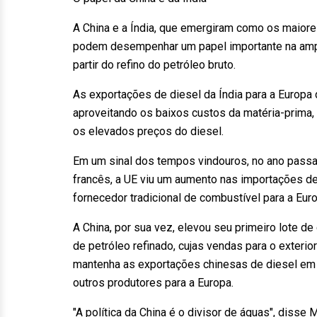
A China e a Índia, que emergiram como os maior
podem desempenhar um papel importante na ampl
partir do refino do petróleo bruto.
As exportações de diesel da Índia para a Europa 
aproveitando os baixos custos da matéria-prima,
os elevados preços do diesel.
Em um sinal dos tempos vindouros, no ano passa
francês, a UE viu um aumento nas importações de
fornecedor tradicional de combustível para a Euro
A China, por sua vez, elevou seu primeiro lote d
de petróleo refinado, cujas vendas para o exter
mantenha as exportações chinesas de diesel em ní
outros produtores para a Europa.
"A política da China é o divisor de águas", diss