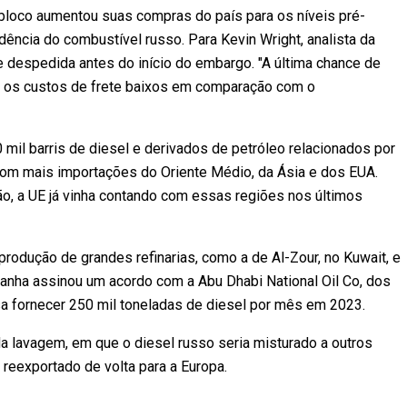
 bloco aumentou suas compras do país para os níveis pré-
dência do combustível russo. Para Kevin Wright, analista da
e despedida antes do início do embargo. "A última chance de
o os custos de frete baixos em comparação com o
mil barris de diesel e derivados de petróleo relacionados por
com mais importações do Oriente Médio, da Ásia e dos EUA.
o, a UE já vinha contando com essas regiões nos últimos
rodução de grandes refinarias, como a de Al-Zour, no Kuwait, e
manha assinou um acordo com a Abu Dhabi National Oil Co, dos
a fornecer 250 mil toneladas de diesel por mês em 2023.
 lavagem, em que o diesel russo seria misturado a outros
reexportado de volta para a Europa.