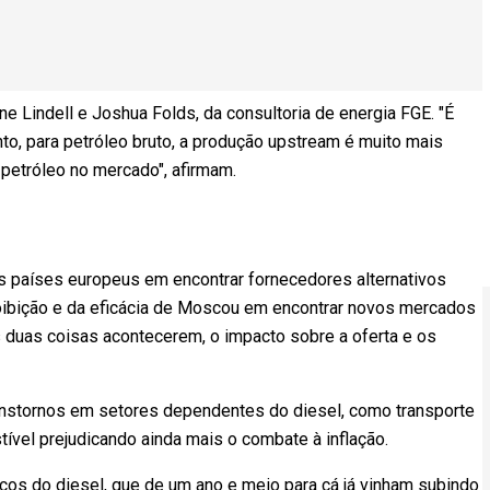
ne Lindell e Joshua Folds, da consultoria de energia FGE. "É
nto, para petróleo bruto, a produção upstream é muito mais
 petróleo no mercado", afirmam.
 países europeus em encontrar fornecedores alternativos
roibição e da eficácia de Moscou em encontrar novos mercados
s duas coisas acontecerem, o impacto sobre a oferta e os
ranstornos em setores dependentes do diesel, como transporte
ível prejudicando ainda mais o combate à inflação.
ços do diesel, que de um ano e meio para cá já vinham subindo