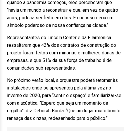
quando a pandemia começou, eles perceberam que
“havia um mundo a reconstruir e que, em vez de quatro
anos, poderia ser feito em dois. E que isso seria um
símbolo poderoso de nossa confiança na cidade.”
Representantes do Lincoln Center e da Filarmônica
ressaltaram que 42% dos contratos de construção do
projeto foram feitos com minorias e mulheres donas de
empresas, e que 51% da sua força de trabalho é de
comunidades sub-representadas.
No próximo verão local, a orquestra poderá retornar às
instalações onde se apresentou pela última vez no
inverno de 2020, para “sentir o espaço” e familiarizar-se
com a acústica. “Espero que seja um momento de
orgulho”, diz Deborah Borda. “Que um lugar muito bonito
renasça das cinzas, redesenhado para o público.”