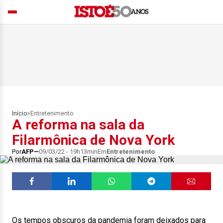
Início
>
Entretenimento
A reforma na sala da
Filarmônica de Nova York
Por
AFP
09/03/22 - 19h13min
Em
Entretenimento
Os tempos obscuros da pandemia foram deixados para