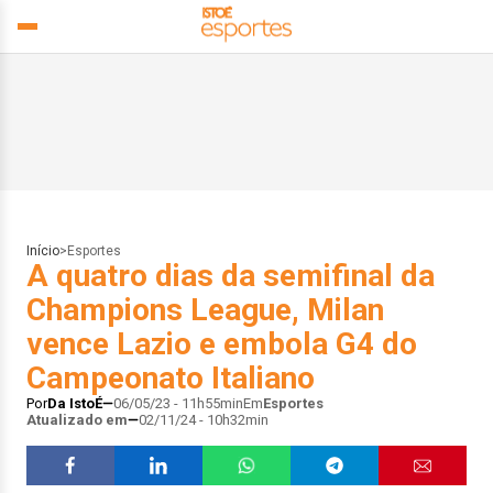
Início
>
Esportes
A quatro dias da semifinal da
Champions League, Milan
vence Lazio e embola G4 do
Campeonato Italiano
Por
Da IstoÉ
06/05/23 - 11h55min
Em
Esportes
Atualizado em
02/11/24 - 10h32min