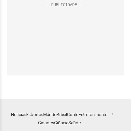
Notícias
Esportes
Mundo
Brasil
Gente
Entretenimento
Cidades
Ciência
Saúde