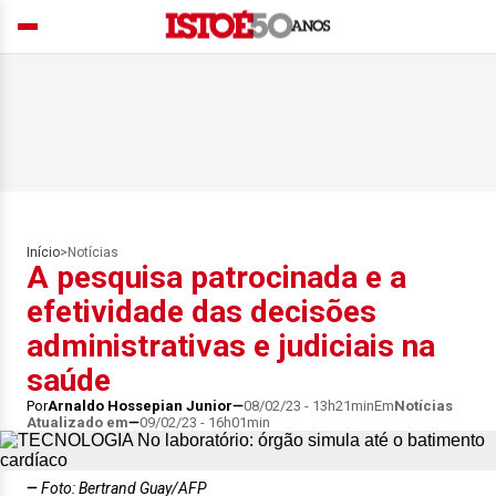
Início
>
Notícias
A pesquisa patrocinada e a
efetividade das decisões
administrativas e judiciais na
saúde
Por
Arnaldo Hossepian Junior
08/02/23 - 13h21min
Em
Notícias
Atualizado em
09/02/23 - 16h01min
Foto: Bertrand Guay/AFP