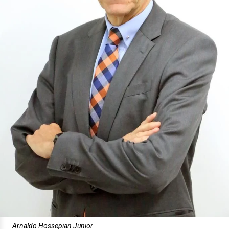
Arnaldo Hossepian Junior