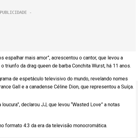
 espalhar mais amor”, acrescentou o cantor, que levou a
e o triunfo da drag queen de barba Conchita Wurst, há 11 anos.
rograma de espetáculo televisivo do mundo, revelando nomes
ance Gall e a canadense Céline Dion, que representou a Suíça.
loucura”, declarou JJ, que levou “Wasted Love” a notas
no formato 4:3 da era da televisão monocromática.