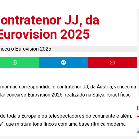
contratenor JJ, da
 Eurovision 2025
or não correspondido, o contratenor JJ, da Áustria, venceu na
r concurso Eurovision 2025, realizado na Suíça. Israel ficou
 de toda a Europa e os telespectadores do continente e além,
 que mistura tons líricos com uma base rítmica moderna.