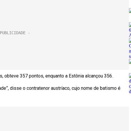
as, obteve 357 pontos, enquanto a Estônia alcançou 356.
ade”, disse o contratenor austríaco, cujo nome de batismo é