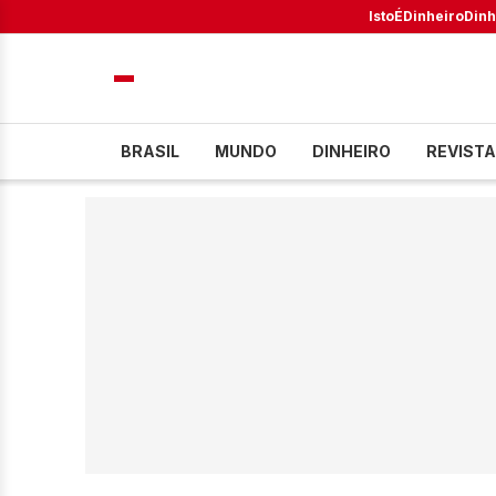
IstoÉ
Dinheiro
Dinh
BRASIL
MUNDO
DINHEIRO
REVISTA