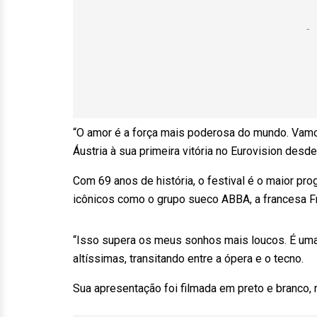
“O amor é a força mais poderosa do mundo. Vamos
Áustria à sua primeira vitória no Eurovision desd
Com 69 anos de história, o festival é o maior p
icônicos como o grupo sueco ABBA, a francesa Fr
“Isso supera os meus sonhos mais loucos. É uma 
altíssimas, transitando entre a ópera e o tecno.
Sua apresentação foi filmada em preto e branco, 