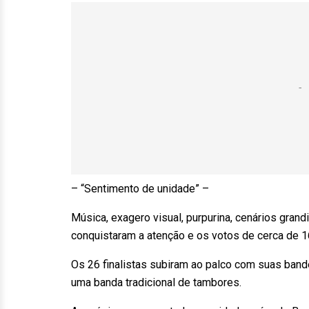
– “Sentimento de unidade” –
Música, exagero visual, purpurina, cenários grand
conquistaram a atenção e os votos de cerca de 
Os 26 finalistas subiram ao palco com suas band
uma banda tradicional de tambores.