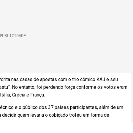
favorita nas casas de apostas com o trio cômico KAJ e seu
bastu”. No entanto, foi perdendo força conforme os votos eram
tália, Grécia e França.
técnico e o público dos 37 países participantes, além de um
a decidir quem levaria o cobiçado troféu em forma de