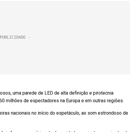
iosos, uma parede de LED de alta definição e pirotecnia
160 milhões de espectadores na Europa e em outras regiões.
eiras nacionais no início do espetáculo, ao som estrondoso de