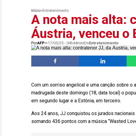
Início
>
Entretenimento
A nota mais alta: 
Áustria, venceu o
Por
AFP
17/05/25 - 04h44min
Em
Entretenimento
Com um sorriso angelical e uma canção sobre o am
madrugada deste domingo (18, data local) o popula
em segundo lugar e a Estônia, em terceiro.
Aos 24 anos, JJ conquistou os jurados nacionais
somando 436 pontos com a música “Wasted Love”,