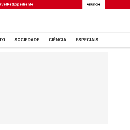
ável
Pet
Expediente
Anuncie
TO
SOCIEDADE
CIÊNCIA
ESPECIAIS