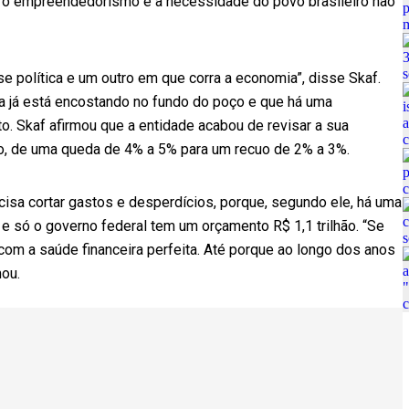
 o empreendedorismo e a necessidade do povo brasileiro não
se política e um outro em que corra a economia”, disse Skaf.
 já está encostando no fundo do poço e que há uma
o. Skaf afirmou que a entidade acabou de revisar a sua
no, de uma queda de 4% a 5% para um recuo de 2% a 3%.
cisa cortar gastos e desperdícios, porque, segundo ele, há uma
s, e só o governo federal tem um orçamento R$ 1,1 trilhão. “Se
om a saúde financeira perfeita. Até porque ao longo dos anos
ou.