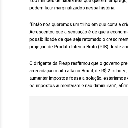
200 milhões de habitantes que querem emprego,
podem ficar marginalizados nessa história.
“Então nós queremos um trilho em que corra a cri
Acrescentou que a sensação é de que a economia
possibilidade de que seja retomado o cresciment
projeção de Produto Interno Bruto (PIB) deste a
O dirigente da Fiesp reafirmou que o governo pre
arrecadação muito alta no Brasil, de R$ 2 trilhõe
aumentar impostos fosse a solução, estaríamos c
os impostos aumentaram e não diminuíram”, afirm