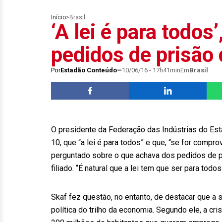
Início
>
Brasil
‘A lei é para todos
pedidos de prisão
Por
Estadão Conteúdo
10/06/16 - 17h41min
Em
Brasil
O presidente da Federação das Indústrias do Esta
10, que “a lei é para todos” e que, “se for compr
perguntado sobre o que achava dos pedidos de p
filiado. “É natural que a lei tem que ser para todos
Skaf fez questão, no entanto, de destacar que a s
política do trilho da economia. Segundo ele, a cr