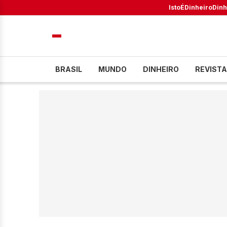
IstoÉ
Dinheiro
Dinh
BRASIL
MUNDO
DINHEIRO
REVISTA