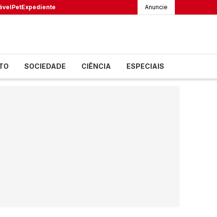
ável
Pet
Expediente
Anuncie
TO
SOCIEDADE
CIÊNCIA
ESPECIAIS