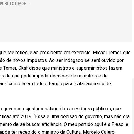
ue Meirelles, e ao presidente em exercício, Michel Temer, que
ação de novos impostos. Ao ser indagado se será ouvido por
e Temer, Skaf disse que ministros e superministros fazem
ras de que pode impedir decisões de ministros e de
tarei com ela em todo o tempo para evitar aumento de
governo reajustar o salário dos servidores públicos, que
blicas até 2019. “Essa é uma decisão de governo, mas não era
ento de se buscar eficiência. O meu partido aqui é a Fiesp, e
pós ter recebido o ministro da Cultura, Marcelo Calero.