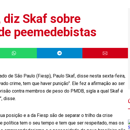
’, diz Skaf sobre
 de peemedebistas
do de São Paulo (Fiesp), Paulo Skaf, disse nesta sexta-feira,
ovado crime, tem que haver punição”. Ele fez a afirmação ao ser
risão contra membros de peso do PMDB, sigla a qual Skaf é
”, disse.
ua posição e a da Fiesp são de separar o trilho da crise
ise política tem o seu tempo e tem que ser respeitado, mas os