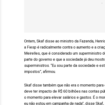
Ontem, Skaf disse ao ministro da Fazenda, Henriq
a Fiesp é radicalmente contra o aumento e a cri
Meirelles, que é considerado um superministro d
parte do governo e que a sociedade já deu most
superministros. “Eu sou parte da sociedade e es
impostos”, afirmou.
Skaf disse também que não era o momento para o 
deve ter impacto de R$ 60 bilhões nas contas pú
o momento para elevar salários e gastos. É o mom
eu não estou em campanha de nada”, disse Skaf, a