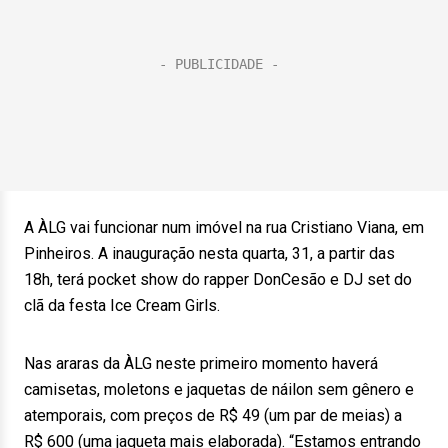
A ÀLG vai funcionar num imóvel na rua Cristiano Viana, em
Pinheiros. A inauguração nesta quarta, 31, a partir das
18h, terá pocket show do rapper DonCesão e DJ set do
clã da festa Ice Cream Girls.
Nas araras da ÀLG neste primeiro momento haverá
camisetas, moletons e jaquetas de náilon sem gênero e
atemporais, com preços de R$ 49 (um par de meias) a
R$ 600 (uma jaqueta mais elaborada). “Estamos entrando