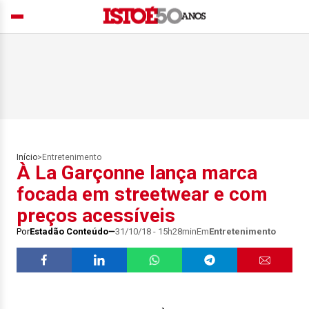
Início
>
Entretenimento
À La Garçonne lança marca
focada em streetwear e com
preços acessíveis
Por
Estadão Conteúdo
31/10/18 - 15h28min
Em
Entretenimento