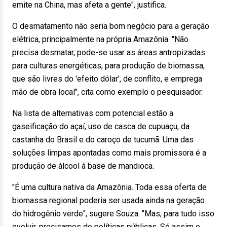
emite na China, mas afeta a gente", justifica.
O desmatamento não seria bom negócio para a geração
elétrica, principalmente na própria Amazônia. "Não
precisa desmatar, pode-se usar as áreas antropizadas
para culturas energéticas, para produção de biomassa,
que são livres do 'efeito dólar', de conflito, e emprega
mão de obra local", cita como exemplo o pesquisador.
Na lista de alternativas com potencial estão a
gaseificação do açaí, uso de casca de cupuaçu, da
castanha do Brasil e do caroço de tucumã. Uma das
soluções limpas apontadas como mais promissora é a
produção de álcool à base de mandioca.
"É uma cultura nativa da Amazônia. Toda essa oferta de
biomassa regional poderia ser usada ainda na geração
do hidrogênio verde", sugere Souza. "Mas, para tudo isso
evoluir, precisamos de políticas públicas. Só assim o