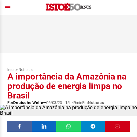
Início
>
Notícias
A importância da Amazônia na
produção de energia limpa no
Brasil
Por
Deutsche Welle
06/03/23 - 15h49min
Em
Notícias