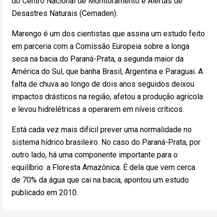
do Centro Nacional de Monitoramento e Alertas de
Desastres Naturais (Cemaden).
Marengo é um dos cientistas que assina um estudo feito
em parceria com a Comissão Europeia sobre a longa
seca na bacia do Paraná-Prata, a segunda maior da
América do Sul, que banha Brasil, Argentina e Paraguai. A
falta de chuva ao longo de dois anos seguidos deixou
impactos drásticos na região, afetou a produção agrícola
e levou hidrelétricas a operarem em níveis críticos.
Está cada vez mais difícil prever uma normalidade no
sistema hídrico brasileiro. No caso do Paraná-Prata, por
outro lado, há uma componente importante para o
equilíbrio: a Floresta Amazônica. É dela que vem cerca
de 70% da água que cai na bacia, apontou um estudo
publicado em 2010.