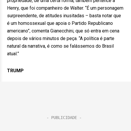
propriedade, de uma certa forma, também pertence a
Henry, que foi companheiro de Walter. “É um personagem
surpreendente, de atitudes inusitadas – basta notar que
é um homossexual que apoia o Partido Republicano
americano”, comenta Gianecchini, que só entra em cena
depois de vários minutos de peça. “A política é parte
natural da narrativa, é como se falássemos do Brasil
atual.”
TRUMP