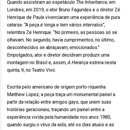
Quando assistiram ao espetáculo
The Inheritance
, em
Londres, em 2019, o ator Bruno Fagundes e o diretor Zé
Henrique de Paula vivenciaram uma experiência de pura
catarse. “A peça é longa e tem vários intervalos”,
relembra Zé Henrique. “No primeiro, as pessoas só se
olhavam. No segundo, havia cumprimentos; no último,
desconhecidos se abraçavam, emocionados.”
Empolgados, ator e diretor decidiram produzir uma
montagem no Brasil e, assim,
A Herança
estreia nesta
quinta, 9, no Teatro Vivo.
Escrita pelo americano de origem porto-riquenha
Matthew Lopez, a peça traça um monumental painel a
partir da relação entre amigos gays, que unem suas
histórias geracionais, traçando um painel entre a
experiência vivida pela humanidade nos anos 1980,
quando surgiu o vírus da aids, até os dias atuais e as