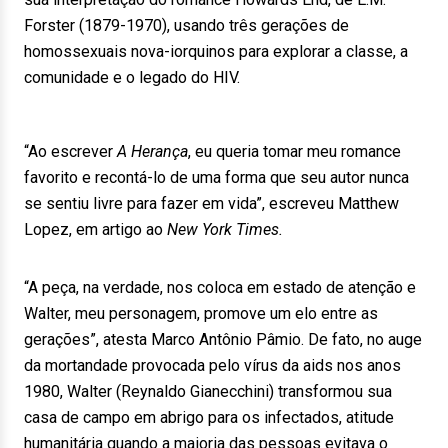
Forster (1879-1970), usando três gerações de
homossexuais nova-iorquinos para explorar a classe, a
comunidade e o legado do HIV.
“Ao escrever
A Herança
, eu queria tomar meu romance
favorito e recontá-lo de uma forma que seu autor nunca
se sentiu livre para fazer em vida”, escreveu Matthew
Lopez, em artigo ao
New York Times.
“A peça, na verdade, nos coloca em estado de atenção e
Walter, meu personagem, promove um elo entre as
gerações”, atesta Marco Antônio Pâmio. De fato, no auge
da mortandade provocada pelo vírus da aids nos anos
1980, Walter (Reynaldo Gianecchini) transformou sua
casa de campo em abrigo para os infectados, atitude
humanitária quando a maioria das pessoas evitava o