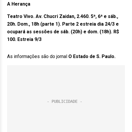
A Herança
Teatro Vivo. Av. Chucri Zaidan, 2.460. 5ª, 6ª e sáb.,
20h. Dom., 18h (parte 1). Parte 2 estreia dia 24/3 e
ocupará as sessões de sáb. (20h) e dom. (18h). R$
100. Estreia 9/3
As informações são do jornal
O Estado de S. Paulo.