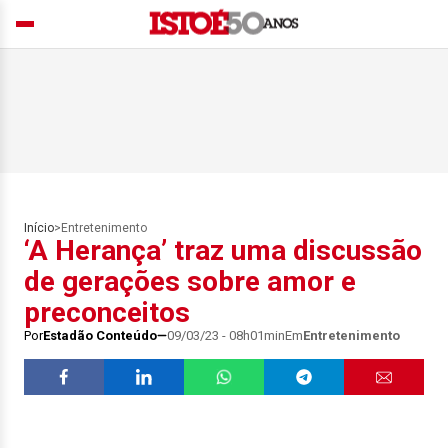
Início
>
Entretenimento
‘A Herança’ traz uma discussão
de gerações sobre amor e
preconceitos
Por
Estadão Conteúdo
09/03/23 - 08h01min
Em
Entretenimento