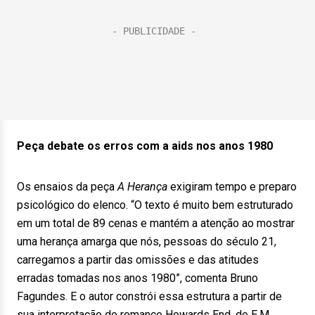
Peça debate os erros com a aids nos anos 1980
Os ensaios da peça
A Herança
exigiram tempo e preparo
psicológico do elenco. “O texto é muito bem estruturado
em um total de 89 cenas e mantém a atenção ao mostrar
uma herança amarga que nós, pessoas do século 21,
carregamos a partir das omissões e das atitudes
erradas tomadas nos anos 1980”, comenta Bruno
Fagundes. E o autor constrói essa estrutura a partir de
sua interpretação do romance Howards End, de E.M.