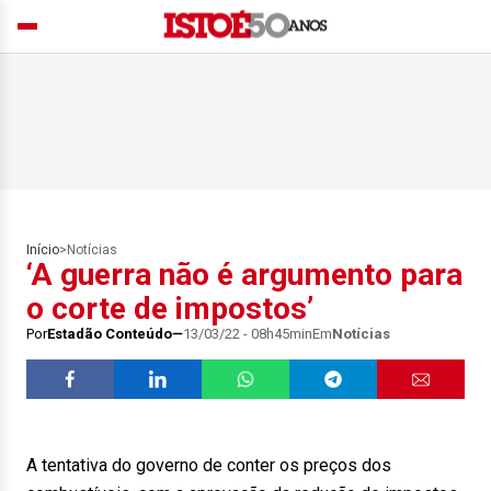
Início
>
Notícias
‘A guerra não é argumento para
o corte de impostos’
Por
Estadão Conteúdo
13/03/22 - 08h45min
Em
Notícias
A tentativa do governo de conter os preços dos