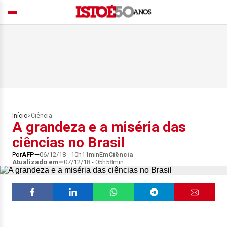
Início
>
Ciência
A grandeza e a miséria das
ciências no Brasil
Por
AFP
06/12/18 - 10h11min
Em
Ciência
Atualizado em
07/12/18 - 05h58min