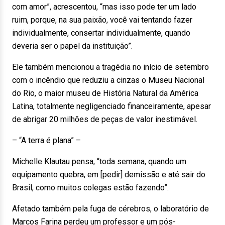
com amor”, acrescentou, “mas isso pode ter um lado
ruim, porque, na sua paixão, você vai tentando fazer
individualmente, consertar individualmente, quando
deveria ser o papel da instituição”.
Ele também mencionou a tragédia no início de setembro
com o incêndio que reduziu a cinzas o Museu Nacional
do Rio, o maior museu de História Natural da América
Latina, totalmente negligenciado financeiramente, apesar
de abrigar 20 milhões de peças de valor inestimável.
– “A terra é plana” –
Michelle Klautau pensa, “toda semana, quando um
equipamento quebra, em [pedir] demissão e até sair do
Brasil, como muitos colegas estão fazendo”.
Afetado também pela fuga de cérebros, o laboratório de
Marcos Farina perdeu um professor e um pós-