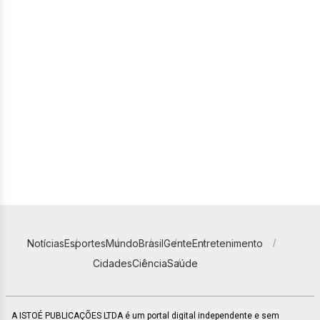
Notícias
Esportes
Mundo
Brasil
Gente
Entretenimento
Cidades
Ciência
Saúde
A ISTOÉ PUBLICAÇÕES LTDA é um portal digital independente e sem