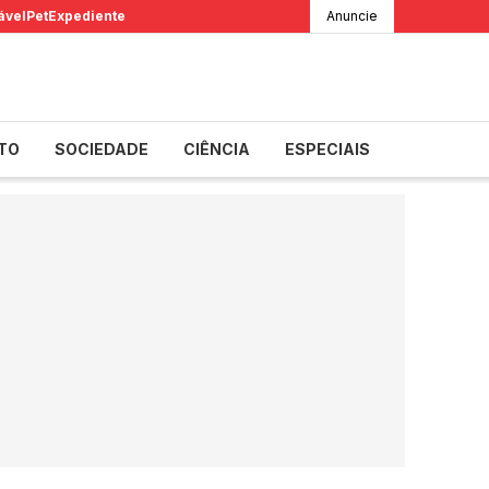
ável
Pet
Expediente
Anuncie
TO
SOCIEDADE
CIÊNCIA
ESPECIAIS