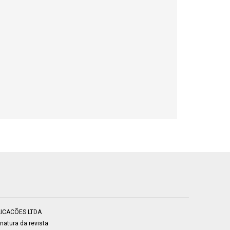
BLICACÕES LTDA
atura da revista