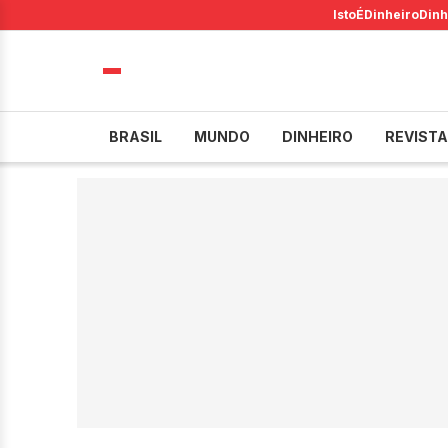
IstoÉ
Dinheiro
Dinh
BRASIL
MUNDO
DINHEIRO
REVISTA