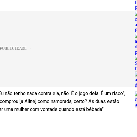
Eu não tenho nada contra ela, não. É o jogo dela. É um risco”,
a comprou [a Aline] como namorada, certo? As duas estão
jar uma mulher com vontade quando está bêbada”.