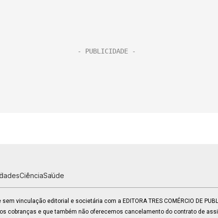
idades
Ciência
Saúde
 e sem vinculação editorial e societária com a EDITORA TRES COMÉRCIO DE PU
mos cobranças e que também não oferecemos cancelamento do contrato de assin