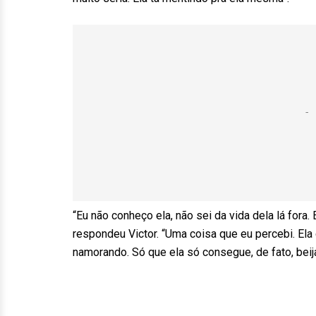
“Eu não conheço ela, não sei da vida dela lá fora. 
respondeu Victor. “Uma coisa que eu percebi. El
namorando. Só que ela só consegue, de fato, bei