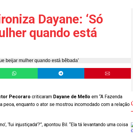
ironiza Dayane: ‘Só
ulher quando está
ctor Pecoraro
criticaram
Dayane de Mello
em “A Fazenda
la peoa, enquanto o ator se mostrou incomodado com a relação
, ‘fui injustiçada’?”, apontou Bil. “Ela tá levantando uma coisa