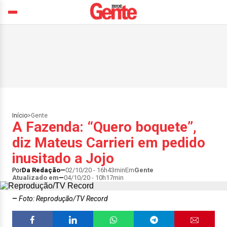
Início
>
Gente
A Fazenda: “Quero boquete”,
diz Mateus Carrieri em pedido
inusitado a Jojo
Por
Da Redação
02/10/20 - 16h43min
Em
Gente
Atualizado em
04/10/20 - 10h17min
Foto: Reprodução/TV Record