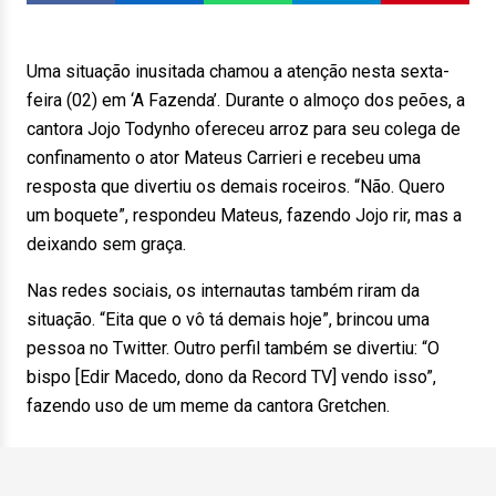
Uma situação inusitada chamou a atenção nesta sexta-
feira (02) em ‘A Fazenda’. Durante o almoço dos peões, a
cantora Jojo Todynho ofereceu arroz para seu colega de
confinamento o ator Mateus Carrieri e recebeu uma
resposta que divertiu os demais roceiros. “Não. Quero
um boquete”, respondeu Mateus, fazendo Jojo rir, mas a
deixando sem graça.
Nas redes sociais, os internautas também riram da
situação. “Eita que o vô tá demais hoje”, brincou uma
pessoa no Twitter. Outro perfil também se divertiu: “O
bispo [Edir Macedo, dono da Record TV] vendo isso”,
fazendo uso de um meme da cantora Gretchen.