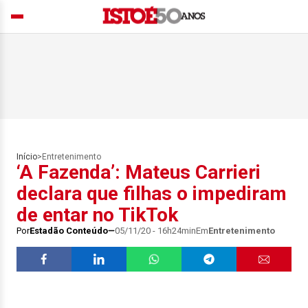
Início
>
Entretenimento
‘A Fazenda’: Mateus Carrieri
declara que filhas o impediram
de entar no TikTok
Por
Estadão Conteúdo
05/11/20 - 16h24min
Em
Entretenimento