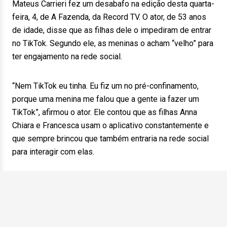
Mateus Carrieri fez um desabafo na edição desta quarta-
feira, 4, de A Fazenda, da Record TV. O ator, de 53 anos
de idade, disse que as filhas dele o impediram de entrar
no TikTok. Segundo ele, as meninas o acham “velho” para
ter engajamento na rede social.
“Nem TikTok eu tinha. Eu fiz um no pré-confinamento,
porque uma menina me falou que a gente ia fazer um
TikTok”, afirmou o ator. Ele contou que as filhas Anna
Chiara e Francesca usam o aplicativo constantemente e
que sempre brincou que também entraria na rede social
para interagir com elas.