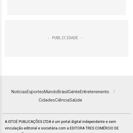
Notícias
Esportes
Mundo
Brasil
Gente
Entretenimento
Cidades
Ciência
Saúde
A ISTOÉ PUBLICAÇÕES LTDA é um portal digital independente e sem
vinculação editorial e societária com a EDITORA TRES COMÉRCIO DE