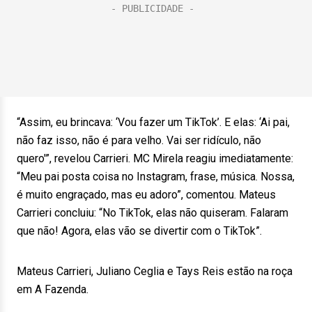
“Assim, eu brincava: ‘Vou fazer um TikTok’. E elas: ‘Ai pai,
não faz isso, não é para velho. Vai ser ridículo, não
quero'”, revelou Carrieri. MC Mirela reagiu imediatamente:
“Meu pai posta coisa no Instagram, frase, música. Nossa,
é muito engraçado, mas eu adoro”, comentou. Mateus
Carrieri concluiu: “No TikTok, elas não quiseram. Falaram
que não! Agora, elas vão se divertir com o TikTok”.
Mateus Carrieri, Juliano Ceglia e Tays Reis estão na roça
em A Fazenda.