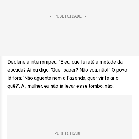
Deolane a interrompeu: “E eu, que fui até a metade da
escada? Aí eu digo: ‘Quer saber? Não vou, não!’. O povo
lá fora: ‘Não aguenta nem a Fazenda, quer vir falar o
quê?’. Ai, mulher, eu não ia levar esse tombo, não.