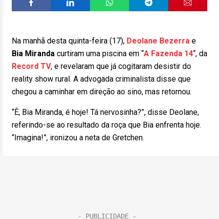
Na manhã desta quinta-feira (17),
Deolane Bezerra
e
Bia Miranda
curtiram uma piscina em “
A Fazenda 14
“, da
Record TV
, e revelaram que já cogitaram desistir do
reality show rural. A advogada criminalista disse que
chegou a caminhar em direção ao sino, mas retornou.
“Ê, Bia Miranda, é hoje! Tá nervosinha?”, disse Deolane,
referindo-se ao resultado da roça que Bia enfrenta hoje.
“Imagina!”, ironizou a neta de Gretchen.