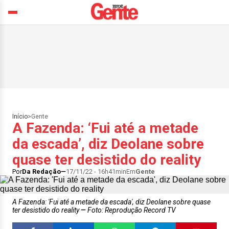
Início
>
Gente
A Fazenda: ‘Fui até a metade
da escada’, diz Deolane sobre
quase ter desistido do reality
Por
Da Redação
17/11/22 - 16h41min
Em
Gente
A Fazenda: 'Fui até a metade da escada', diz Deolane sobre quase
ter desistido do reality
Foto: Reprodução Record TV