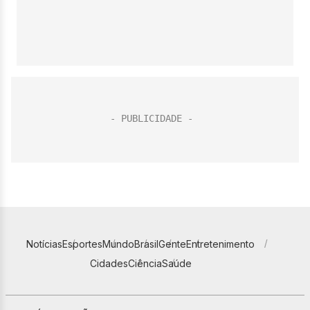
Notícias
Esportes
Mundo
Brasil
Gente
Entretenimento
Cidades
Ciência
Saúde