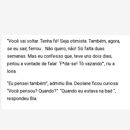
“Você vai voltar. Tenha fé! Seja otimista. Também, agora,
se eu sair, ferrou… Não quero, não! Só falta duas
semanas. Mas eu confesso que, teve uns dois dias,
pintou a vontade de falar: ‘F*da-se! Tô vazando'”, riu a
loira.
“Eu pensei também”, admitiu Bia. Deolane ficou curiosa:
“Você pensou? Quando?”. “Quando eu estava na bad “,
respondeu Bia.