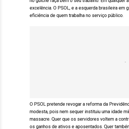
no guichê faça bem o seu trabalho. Em qualquer
excelência. O PSOL, e a esquerda brasileira em g
eficiência de quem trabalha no serviço público.
O PSOL pretende revogar a reforma da Previdênci
modesta, pois nem sequer instituiu uma idade mí
massacre. Quer que os servidores voltem a contr
os ganhos de ativos e aposentados. Quer também 