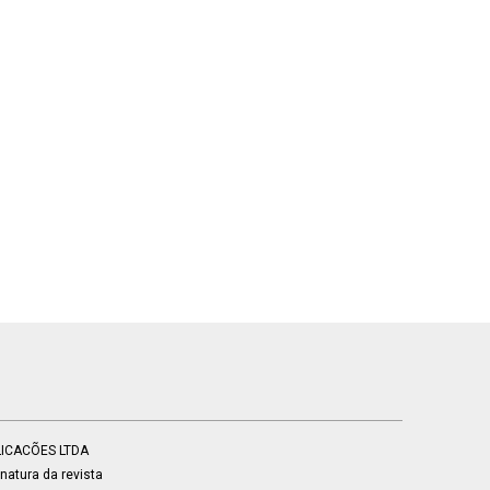
BLICACÕES LTDA
atura da revista