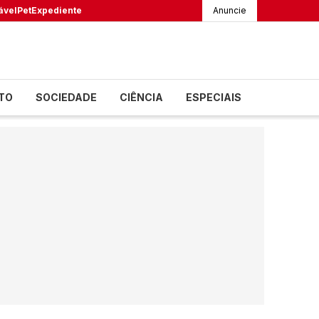
ável
Pet
Expediente
Anuncie
TO
SOCIEDADE
CIÊNCIA
ESPECIAIS