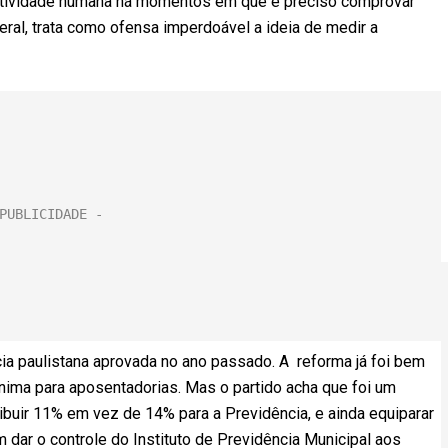
 atividade humana há momentos em que é preciso comprovar
eral, trata como ofensa imperdoável a ideia de medir a
a paulistana aprovada no ano passado. A reforma já foi bem
nima para aposentadorias. Mas o partido acha que foi um
ibuir 11% em vez de 14% para a Previdência, e ainda equiparar
dar o controle do Instituto de Previdência Municipal aos