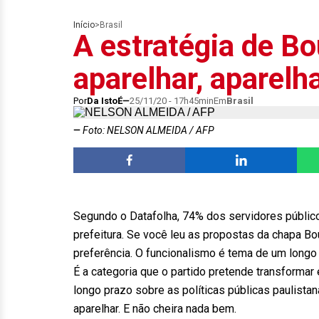
Início
>
Brasil
A estratégia de Bo
aparelhar, aparelh
Por
Da IstoÉ
25/11/20 - 17h45min
Em
Brasil
Foto: NELSON ALMEIDA / AFP
Segundo o Datafolha, 74% dos servidores públic
prefeitura. Se você leu as propostas da chapa Bo
preferência. O funcionalismo é tema de um long
É a categoria que o partido pretende transformar 
longo prazo sobre as políticas públicas paulistana
aparelhar. E não cheira nada bem.