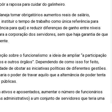
ôr a raposa para cuidar do galinheiro.
neja tornar obrigatórios aumentos reais de salário,
nstituir o tempo de trabalho como única referência para
ncia para quê) e reduzir diferenças de ganho entre níveis
para a corporação dos servidores, sem que haja garantia de que
ente.
ão sobre o funcionalismo: a ideia de ampliar “a participação
hos e outros órgãos”. Dependendo de como isso for feito,
dade de obstar as iniciativas políticas de diferentes gestões.
ria o poder de travar aquilo que a alternância de poder tenta
 públicas.
ativos e aposentados, aumentar o número de funcionários
as administrativo) a um conjunto de servidores que teria uma