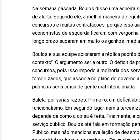
Na semana passada, Boulos disse uma asneira so
de alerta. Segundo ele, a melhor maneira de equi
concursos e muitas contratações, porque isso au
economistas de esquerda ficaram com vergonha, p
longo prazo superam em muito os ganhos imedia
Boulos e sua equipe acionaram a réplica padrão 
contexto”. O argumento seria outro. O déficit da 
concursos, pois isso impede a melhoria dos ser
terceirizados, que associa no plano de governo a 
públicos seria coisa de gente mal intencionada.
Balela, por várias razões. Primeiro, um déficit a
funcionalismo. Em segundo lugar, nem a terceiri
depende de como a coisa é feita. Finalmente, é 
serviço público. Boulos até fala em formação pe
Público, mas não menciona avaliação de desempen