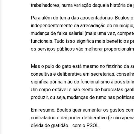
trabalhadores, numa variação daquela história de p
Para além do tema das aposentadorias, Boulos pla
independentemente da arrecadação do município, i
mudança de faixa salarial (mais uma vez, competê
funcionais. Tudo isso significa mais benefícios 
os serviços públicos vão melhorar proporcionalm
Mas o pulo do gato está mesmo no finzinho da seç
consultiva e deliberativa em secretarias, consel
significa pôr na mão do funcionalismo a possibili
Um corpo estável e não eleito de burocratas ganha
produzir, ou seja, mudanças de rumo nas políticas
Em resumo, Boulos quer aumentar os gastos com 
contratados e dar poder deliberativo (e não apen
dívida de gratidão… com o PSOL.