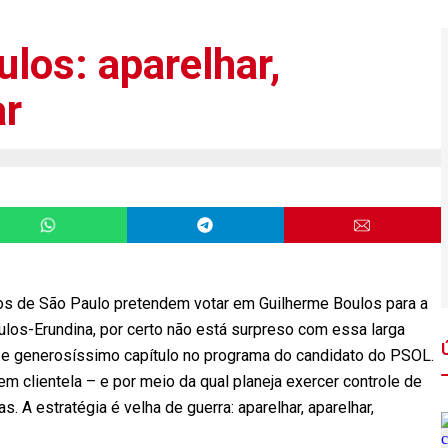
ulos: aparelhar,
ar
os de São Paulo pretendem votar em Guilherme Boulos para a
ulos-Erundina, por certo não está surpreso com essa larga
o e generosíssimo capítulo no programa do candidato do PSOL.
em clientela – e por meio da qual planeja exercer controle de
s. A estratégia é velha de guerra: aparelhar, aparelhar,