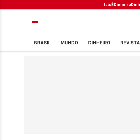
IstoÉ
Dinheiro
Dinh
BRASIL
MUNDO
DINHEIRO
REVISTA