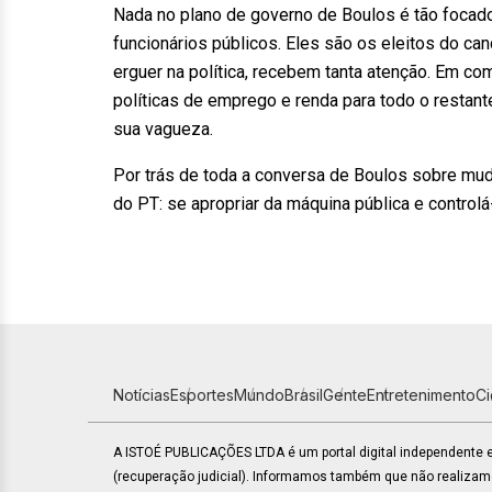
Nada no plano de governo de Boulos é tão focado
funcionários públicos. Eles são os eleitos do c
erguer na política, recebem tanta atenção. Em c
políticas de emprego e renda para todo o restant
sua vagueza.
Por trás de toda a conversa de Boulos sobre mud
do PT: se apropriar da máquina pública e controlá
Notícias
Esportes
Mundo
Brasil
Gente
Entretenimento
C
A ISTOÉ PUBLICAÇÕES LTDA é um portal digital independente
(recuperação judicial). Informamos também que não realiza